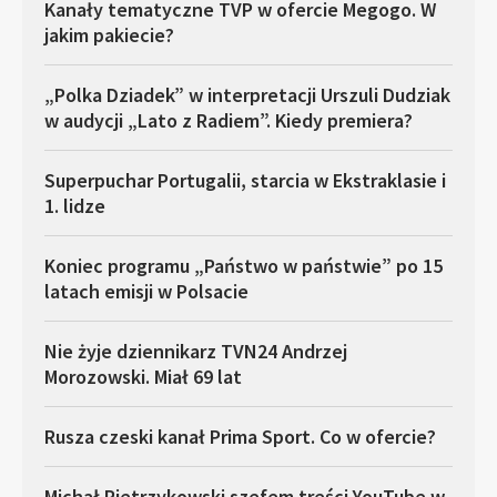
Kanały tematyczne TVP w ofercie Megogo. W
jakim pakiecie?
„Polka Dziadek” w interpretacji Urszuli Dudziak
w audycji „Lato z Radiem”. Kiedy premiera?
Superpuchar Portugalii, starcia w Ekstraklasie i
1. lidze
Koniec programu „Państwo w państwie” po 15
latach emisji w Polsacie
Nie żyje dziennikarz TVN24 Andrzej
Morozowski. Miał 69 lat
Rusza czeski kanał Prima Sport. Co w ofercie?
Michał Pietrzykowski szefem treści YouTube w