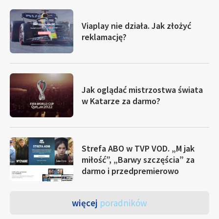
Viaplay nie działa. Jak złożyć
reklamację?
Jak oglądać mistrzostwa świata
w Katarze za darmo?
Strefa ABO w TVP VOD. „M jak
miłość”, „Barwy szczęścia” za
darmo i przedpremierowo
więcej
poradników