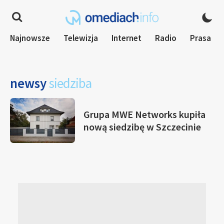
Najnowsze
Telewizja
Internet
Radio
Prasa
newsy
siedziba
Grupa MWE Networks kupiła
nową siedzibę w Szczecinie