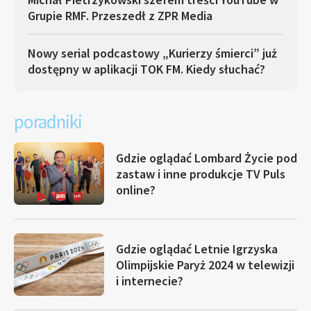
Grupie RMF. Przeszedł z ZPR Media
Nowy serial podcastowy „Kurierzy śmierci” już
dostępny w aplikacji TOK FM. Kiedy słuchać?
poradniki
Gdzie oglądać Lombard Życie pod
zastaw i inne produkcje TV Puls
online?
Gdzie oglądać Letnie Igrzyska
Olimpijskie Paryż 2024 w telewizji
i internecie?