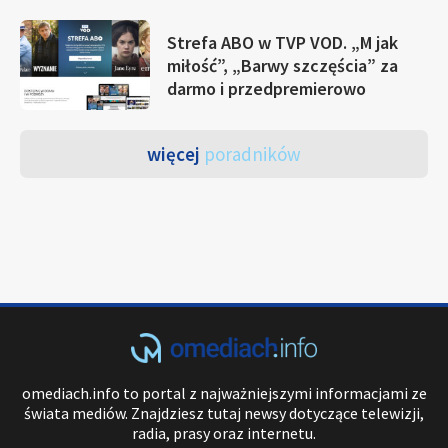
Strefa ABO w TVP VOD. „M jak
miłość”, „Barwy szczęścia” za
darmo i przedpremierowo
więcej
poradników
omediach.info to portal z najważniejszymi informacjami ze
świata mediów. Znajdziesz tutaj newsy dotyczące telewizji,
radia, prasy oraz internetu.