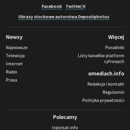
Facebook
Twitter/X
Obrazy stockowe autorstwa Depositphotos
Newsy
Więcej
Najnowsze
Poradniki
Telewizja
Listy kanałów platform
cyfrowych
Internet
Radio
omediach.info
Prasa
Redakcja i kontakt
Regulamin
Polityka prywatności
Polecamy
tvpolsat.info