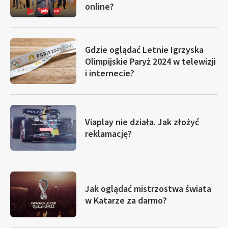
online?
Gdzie oglądać Letnie Igrzyska
Olimpijskie Paryż 2024 w telewizji
i internecie?
Viaplay nie działa. Jak złożyć
reklamację?
Jak oglądać mistrzostwa świata
w Katarze za darmo?