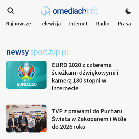
Najnowsze
Telewizja
Internet
Radio
Prasa
newsy
sport.tvp.pl
EURO 2020 z czterema
ścieżkami dźwiękowymi i
kamerą 180 stopni w
internecie
TVP z prawami do Pucharu
Świata w Zakopanem i Wiśle
do 2026 roku