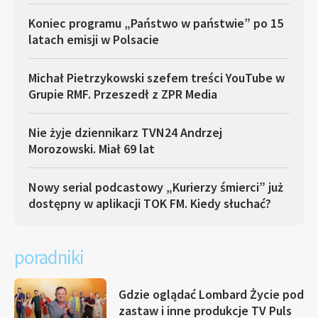
Koniec programu „Państwo w państwie” po 15
latach emisji w Polsacie
Michał Pietrzykowski szefem treści YouTube w
Grupie RMF. Przeszedł z ZPR Media
Nie żyje dziennikarz TVN24 Andrzej
Morozowski. Miał 69 lat
Nowy serial podcastowy „Kurierzy śmierci” już
dostępny w aplikacji TOK FM. Kiedy słuchać?
poradniki
Gdzie oglądać Lombard Życie pod
zastaw i inne produkcje TV Puls