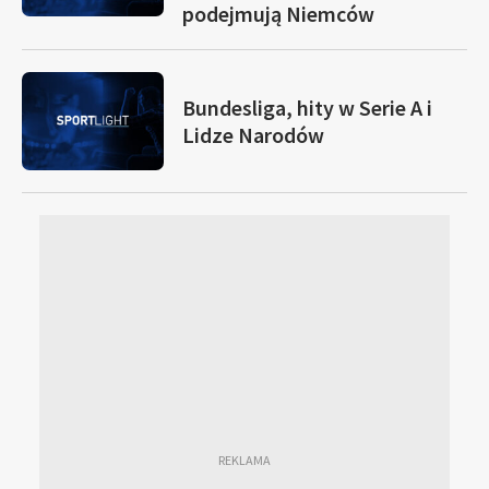
podejmują Niemców
Bundesliga, hity w Serie A i
Lidze Narodów