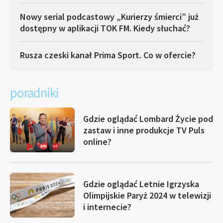
Nowy serial podcastowy „Kurierzy śmierci” już
dostępny w aplikacji TOK FM. Kiedy słuchać?
Rusza czeski kanał Prima Sport. Co w ofercie?
poradniki
Gdzie oglądać Lombard Życie pod
zastaw i inne produkcje TV Puls
online?
Gdzie oglądać Letnie Igrzyska
Olimpijskie Paryż 2024 w telewizji
i internecie?