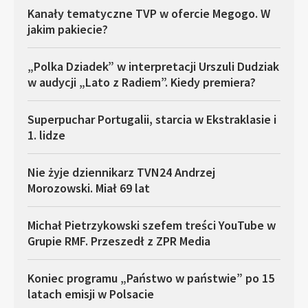
Kanały tematyczne TVP w ofercie Megogo. W
jakim pakiecie?
„Polka Dziadek” w interpretacji Urszuli Dudziak
w audycji „Lato z Radiem”. Kiedy premiera?
Superpuchar Portugalii, starcia w Ekstraklasie i
1. lidze
Nie żyje dziennikarz TVN24 Andrzej
Morozowski. Miał 69 lat
Michał Pietrzykowski szefem treści YouTube w
Grupie RMF. Przeszedł z ZPR Media
Koniec programu „Państwo w państwie” po 15
latach emisji w Polsacie