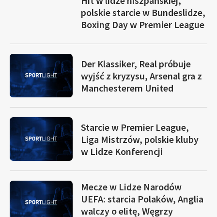
Hit w lidze hiszpańskiej,
polskie starcie w Bundeslidze,
Boxing Day w Premier League
Der Klassiker, Real próbuje
wyjść z kryzysu, Arsenal gra z
Manchesterem United
Starcie w Premier League,
Liga Mistrzów, polskie kluby
w Lidze Konferencji
Mecze w Lidze Narodów
UEFA: starcia Polaków, Anglia
walczy o elitę, Węgrzy