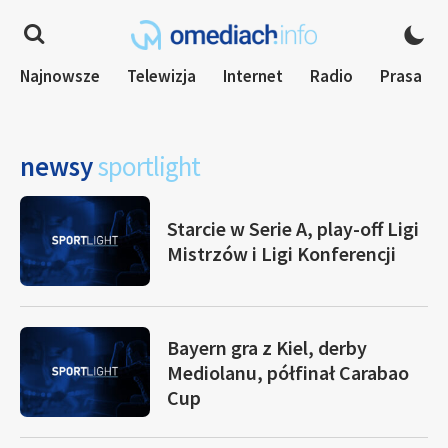
Najnowsze
Telewizja
Internet
Radio
Prasa
newsy
sportlight
Starcie w Serie A, play-off Ligi
Mistrzów i Ligi Konferencji
Bayern gra z Kiel, derby
Mediolanu, półfinał Carabao
Cup