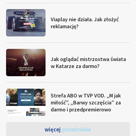
Viaplay nie działa. Jak złożyć
reklamację?
Jak oglądać mistrzostwa świata
w Katarze za darmo?
Strefa ABO w TVP VOD. „M jak
miłość”, „Barwy szczęścia” za
darmo i przedpremierowo
więcej
poradników