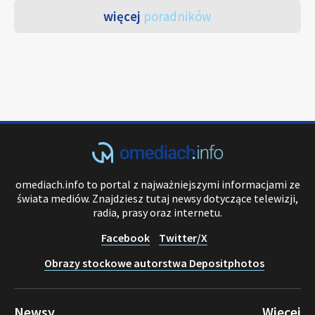
więcej
poradników
omediach.info to portal z najważniejszymi informacjami ze
świata mediów. Znajdziesz tutaj newsy dotyczące telewizji,
radia, prasy oraz internetu.
Facebook
Twitter/X
Obrazy stockowe autorstwa Depositphotos
Newsy
Więcej