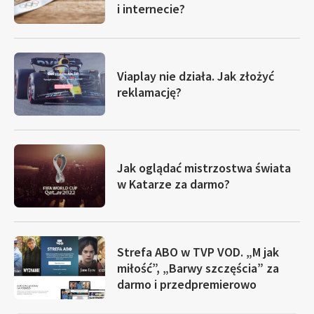
i internecie?
Viaplay nie działa. Jak złożyć
reklamację?
Jak oglądać mistrzostwa świata
w Katarze za darmo?
Strefa ABO w TVP VOD. „M jak
miłość”, „Barwy szczęścia” za
darmo i przedpremierowo