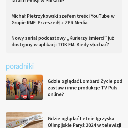
latach emisji w Polsacie
Michał Pietrzykowski szefem treści YouTube w
Grupie RMF. Przeszedł z ZPR Media
Nowy serial podcastowy „Kurierzy śmierci” już
dostępny w aplikacji TOK FM. Kiedy słuchać?
poradniki
Gdzie oglądać Lombard Życie pod
zastaw i inne produkcje TV Puls
online?
Gdzie oglądać Letnie Igrzyska
Olimpijskie Paryż 2024 w telewizji