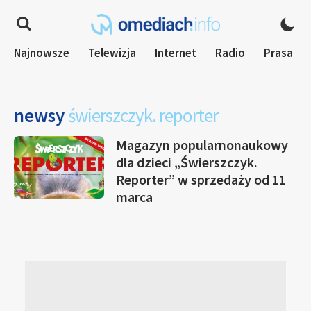
Najnowsze
Telewizja
Internet
Radio
Prasa
newsy
świerszczyk. reporter
Magazyn popularnonaukowy
dla dzieci „Świerszczyk.
Reporter” w sprzedaży od 11
marca