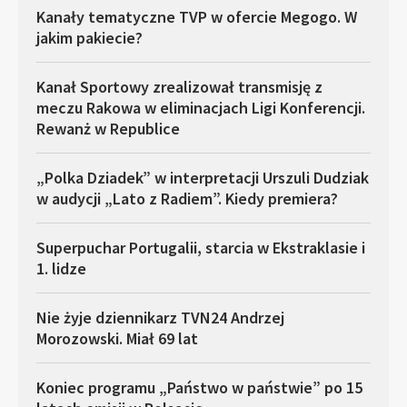
Kanały tematyczne TVP w ofercie Megogo. W
jakim pakiecie?
Kanał Sportowy zrealizował transmisję z
meczu Rakowa w eliminacjach Ligi Konferencji.
Rewanż w Republice
„Polka Dziadek” w interpretacji Urszuli Dudziak
w audycji „Lato z Radiem”. Kiedy premiera?
Superpuchar Portugalii, starcia w Ekstraklasie i
1. lidze
Nie żyje dziennikarz TVN24 Andrzej
Morozowski. Miał 69 lat
Koniec programu „Państwo w państwie” po 15