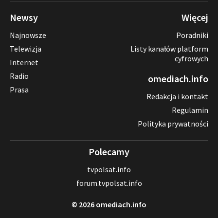
Newsy
Więcej
Najnowsze
Poradniki
Telewizja
Listy kanałów platform
cyfrowych
Internet
Radio
omediach.info
Prasa
Redakcja i kontakt
Regulamin
Polityka prywatności
Polecamy
tvpolsat.info
forum.tvpolsat.info
© 2026 omediach.info