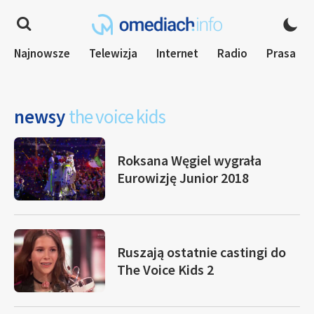
Najnowsze
Telewizja
Internet
Radio
Prasa
newsy
the voice kids
Roksana Węgiel wygrała
Eurowizję Junior 2018
Ruszają ostatnie castingi do
The Voice Kids 2