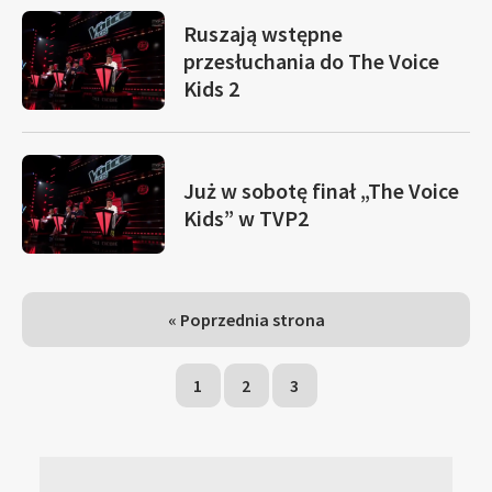
Ruszają wstępne
przesłuchania do The Voice
Kids 2
Już w sobotę finał „The Voice
Kids” w TVP2
« Poprzednia strona
1
2
3