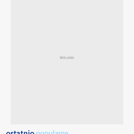
ostatnio
popularne