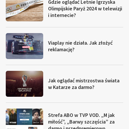
Gdzie oglądać Letnie Igrzyska
Olimpijskie Paryż 2024 w telewizji
i internecie?
Viaplay nie działa. Jak złożyć
reklamację?
Jak oglądać mistrzostwa świata
w Katarze za darmo?
Strefa ABO w TVP VOD. „M jak
miłość”, „Barwy szczęścia” za
darmo i przedpremierowo