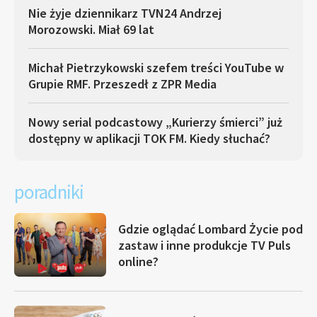
Nie żyje dziennikarz TVN24 Andrzej
Morozowski. Miał 69 lat
Michał Pietrzykowski szefem treści YouTube w
Grupie RMF. Przeszedł z ZPR Media
Nowy serial podcastowy „Kurierzy śmierci” już
dostępny w aplikacji TOK FM. Kiedy słuchać?
poradniki
Gdzie oglądać Lombard Życie pod
zastaw i inne produkcje TV Puls
online?