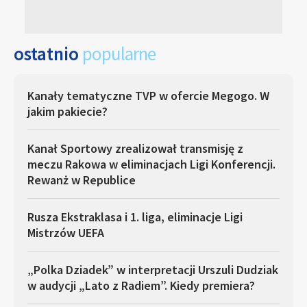
ostatnio
popularne
Kanały tematyczne TVP w ofercie Megogo. W
jakim pakiecie?
Kanał Sportowy zrealizował transmisję z
meczu Rakowa w eliminacjach Ligi Konferencji.
Rewanż w Republice
Rusza Ekstraklasa i 1. liga, eliminacje Ligi
Mistrzów UEFA
„Polka Dziadek” w interpretacji Urszuli Dudziak
w audycji „Lato z Radiem”. Kiedy premiera?