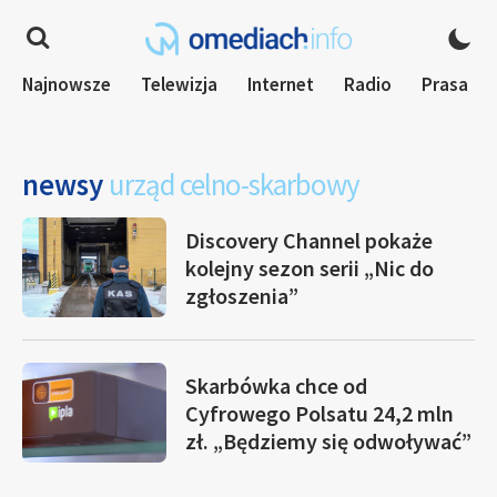
Najnowsze
Telewizja
Internet
Radio
Prasa
newsy
urząd celno-skarbowy
Discovery Channel pokaże
kolejny sezon serii „Nic do
zgłoszenia”
Skarbówka chce od
Cyfrowego Polsatu 24,2 mln
zł. „Będziemy się odwoływać”