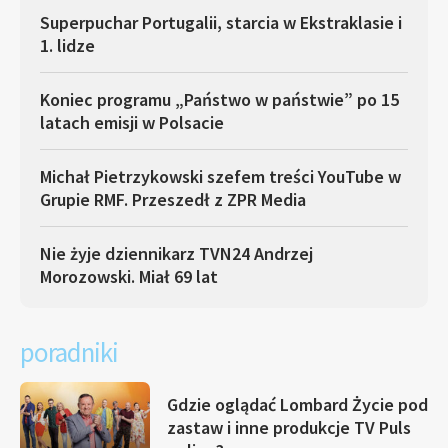
Superpuchar Portugalii, starcia w Ekstraklasie i
1. lidze
Koniec programu „Państwo w państwie” po 15
latach emisji w Polsacie
Michał Pietrzykowski szefem treści YouTube w
Grupie RMF. Przeszedł z ZPR Media
Nie żyje dziennikarz TVN24 Andrzej
Morozowski. Miał 69 lat
poradniki
Gdzie oglądać Lombard Życie pod
zastaw i inne produkcje TV Puls