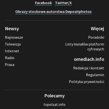
Facebook
Twitter/X
Obrazy stockowe autorstwa Depositphotos
Newsy
Więcej
Najnowsze
Poradniki
Telewizja
Listy kanałów platform
cyfrowych
Internet
Radio
omediach.info
Prasa
Redakcja i kontakt
Regulamin
Polityka prywatności
Polecamy
tvpolsat.info