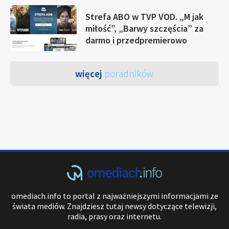
Strefa ABO w TVP VOD. „M jak
miłość”, „Barwy szczęścia” za
darmo i przedpremierowo
więcej
poradników
omediach.info to portal z najważniejszymi informacjami ze
świata mediów. Znajdziesz tutaj newsy dotyczące telewizji,
radia, prasy oraz internetu.