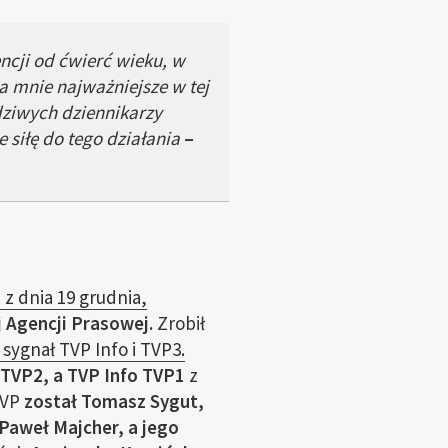
ncji od ćwierć wieku, w
a mnie najważniejsze w tej
wdziwych dziennikarzy
 siłę do tego działania
–
z dnia 19 grudnia,
 Agencji Prasowej.
Zrobił
sygnał TVP Info i TVP3.
TVP2, a TVP Info TVP1
z
TVP
został Tomasz Sygut,
Paweł Majcher, a jego