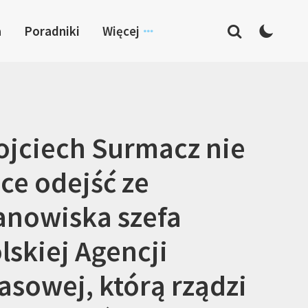
a
Poradniki
Więcej
jciech Surmacz nie
ce odejść ze
anowiska szefa
lskiej Agencji
asowej, którą rządzi