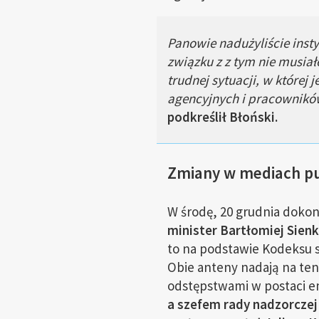
Panowie nadużyliście insty
związku z z tym nie musiał
trudnej sytuacji, w której
agencyjnych i pracowników 
podkreślił Błoński.
Zmiany w mediach pu
W środę, 20 grudnia dokon
minister Bartłomiej Sienk
to na podstawie Kodeksu s
Obie anteny nadają na t
odstępstwami w postaci 
a szefem rady nadzorczej