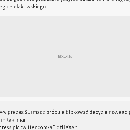
ego Bielakowskiego.
były prezes Surmacz próbuje blokować decyzje nowego 
in taki mail
ress
pic.twitter.com/aBidtHgXAn