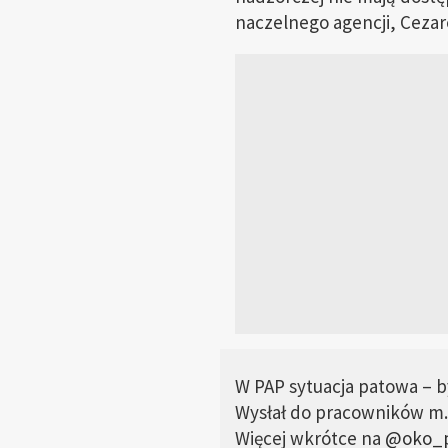
naczelnego agencji, Cezar
W PAP sytuacja patowa – 
Wysłał do pracowników m. 
Więcej wkrótce na
@oko_p