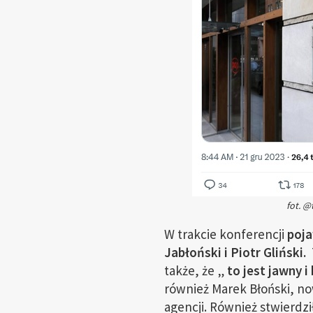
fot. @
W trakcie konferencji
poja
Jabłoński i Piotr Gliński.
także, że „
to jest jawny 
również Marek Błoński, n
agencji. Również stwierdził