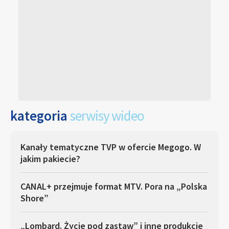
kategoria
serwisy wideo
Kanały tematyczne TVP w ofercie Megogo. W
jakim pakiecie?
CANAL+ przejmuje format MTV. Pora na „Polska
Shore”
„Lombard. Życie pod zastaw” i inne produkcje