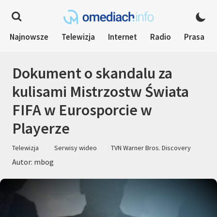
Najnowsze
Telewizja
Internet
Radio
Prasa
Dokument o skandalu za
kulisami Mistrzostw Świata
FIFA w Eurosporcie w
Playerze
Telewizja
Serwisy wideo
TVN Warner Bros. Discovery
Autor: mbog