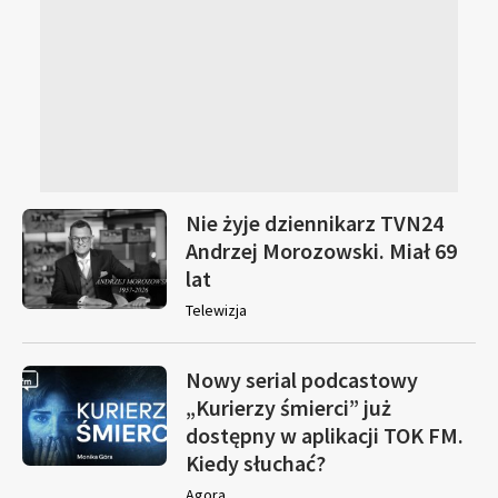
Nie żyje dziennikarz TVN24
Andrzej Morozowski. Miał 69
lat
Telewizja
Nowy serial podcastowy
„Kurierzy śmierci” już
dostępny w aplikacji TOK FM.
Kiedy słuchać?
Agora