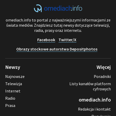
omediach.info to portal z najważniejszymi informacjami ze
świata mediów. Znajdziesz tutaj newsy dotyczące telewizji,
radia, prasy oraz internetu.
Facebook
Twitter/X
Obrazy stockowe autorstwa Depositphotos
Newsy
Więcej
Najnowsze
Poradniki
Telewizja
Listy kanałów platform
cyfrowych
Internet
Radio
omediach.info
Prasa
Redakcja i kontakt