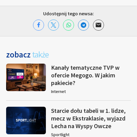
Udostępnij tego newsa:
zobacz
także
Kanały tematyczne TVP w
ofercie Megogo. W jakim
pakiecie?
Internet
Starcie dołu tabeli w 1. lidze,
mecz w Ekstraklasie, wyjazd
Lecha na Wyspy Owcze
Sportlight