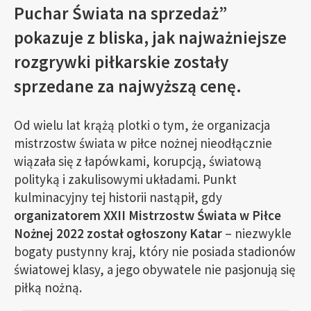
Puchar Świata na sprzedaż”
pokazuje z bliska, jak najważniejsze
rozgrywki piłkarskie zostały
sprzedane za najwyższą cenę.
Od wielu lat krążą plotki o tym, że organizacja
mistrzostw świata w piłce nożnej nieodłącznie
wiązała się z łapówkami, korupcją, światową
polityką i zakulisowymi układami. Punkt
kulminacyjny tej historii nastąpił, gdy
organizatorem XXII Mistrzostw Świata w Piłce
Nożnej 2022 został ogłoszony Katar
– niezwykle
bogaty pustynny kraj, który nie posiada stadionów
światowej klasy, a jego obywatele nie pasjonują się
piłką nożną.