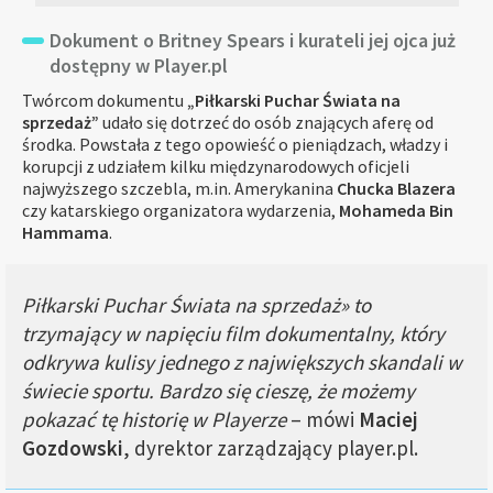
Dokument o Britney Spears i kurateli jej ojca już
dostępny w Player.pl
Twórcom dokumentu
„Piłkarski Puchar Świata na
sprzedaż”
udało się dotrzeć do osób znających aferę od
środka. Powstała z tego opowieść o pieniądzach, władzy i
korupcji z udziałem kilku międzynarodowych oficjeli
najwyższego szczebla, m.in. Amerykanina
Chucka Blazera
czy katarskiego organizatora wydarzenia,
Mohameda Bin
Hammama
.
Piłkarski Puchar Świata na sprzedaż» to
trzymający w napięciu film dokumentalny, który
odkrywa kulisy jednego z największych skandali w
świecie sportu. Bardzo się cieszę, że możemy
pokazać tę historię w Playerze
– mówi
Maciej
Gozdowski
, dyrektor zarządzający player.pl.