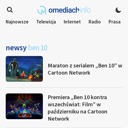
Najnowsze
Telewizja
Internet
Radio
Prasa
newsy
ben 10
Maraton z serialem „Ben 10” w
Cartoon Network
Premiera „Ben 10 kontra
wszechświat: Film” w
październiku na Cartoon
Network