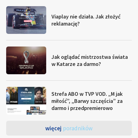
Viaplay nie działa. Jak złożyć
reklamację?
Jak oglądać mistrzostwa świata
w Katarze za darmo?
Strefa ABO w TVP VOD. „M jak
miłość”, „Barwy szczęścia” za
darmo i przedpremierowo
więcej
poradników