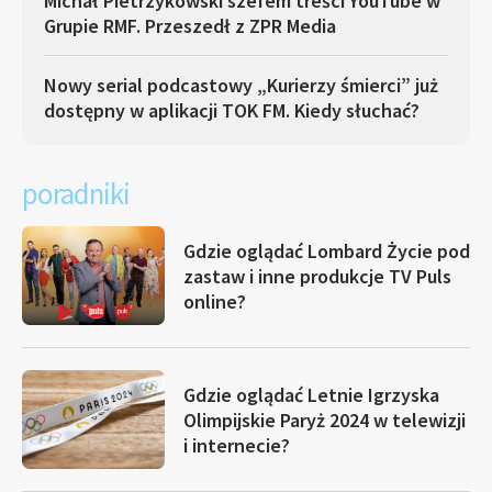
Michał Pietrzykowski szefem treści YouTube w
Grupie RMF. Przeszedł z ZPR Media
Nowy serial podcastowy „Kurierzy śmierci” już
dostępny w aplikacji TOK FM. Kiedy słuchać?
poradniki
Gdzie oglądać Lombard Życie pod
zastaw i inne produkcje TV Puls
online?
Gdzie oglądać Letnie Igrzyska
Olimpijskie Paryż 2024 w telewizji
i internecie?