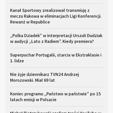
Kanał Sportowy zrealizował transmisję z
meczu Rakowa w eliminacjach Ligi Konferencji.
Rewanż w Republice
„Polka Dziadek” w interpretacji Urszuli Dudziak
w audycji „Lato z Radiem”. Kiedy premiera?
Superpuchar Portugalii, starcia w Ekstraklasie i
1. lidze
Nie żyje dziennikarz TVN24 Andrzej
Morozowski. Miał 69 lat
Koniec programu „Państwo w państwie” po 15
latach emisji w Polsacie