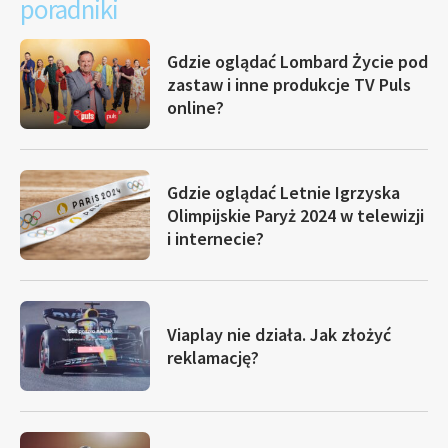
poradniki
Gdzie oglądać Lombard Życie pod
zastaw i inne produkcje TV Puls
online?
Gdzie oglądać Letnie Igrzyska
Olimpijskie Paryż 2024 w telewizji
i internecie?
Viaplay nie działa. Jak złożyć
reklamację?