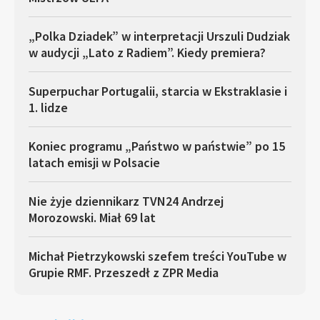
„Polka Dziadek” w interpretacji Urszuli Dudziak
w audycji „Lato z Radiem”. Kiedy premiera?
Superpuchar Portugalii, starcia w Ekstraklasie i
1. lidze
Koniec programu „Państwo w państwie” po 15
latach emisji w Polsacie
Nie żyje dziennikarz TVN24 Andrzej
Morozowski. Miał 69 lat
Michał Pietrzykowski szefem treści YouTube w
Grupie RMF. Przeszedł z ZPR Media