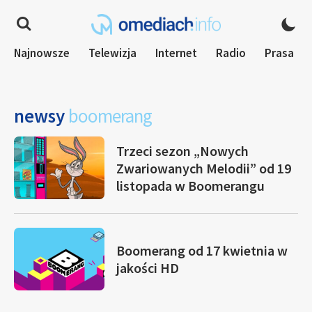
Najnowsze
Telewizja
Internet
Radio
Prasa
newsy
boomerang
Trzeci sezon „Nowych
Zwariowanych Melodii” od 19
listopada w Boomerangu
Boomerang od 17 kwietnia w
jakości HD