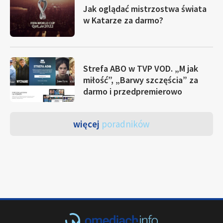
Jak oglądać mistrzostwa świata
w Katarze za darmo?
Strefa ABO w TVP VOD. „M jak
miłość”, „Barwy szczęścia” za
darmo i przedpremierowo
więcej
poradników