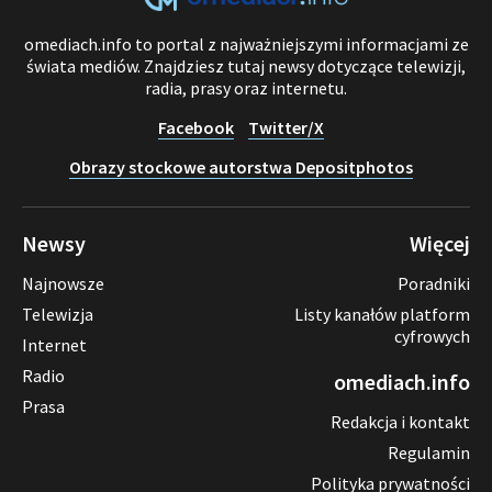
omediach.info to portal z najważniejszymi informacjami ze
świata mediów. Znajdziesz tutaj newsy dotyczące telewizji,
radia, prasy oraz internetu.
Facebook
Twitter/X
Obrazy stockowe autorstwa Depositphotos
Newsy
Więcej
Najnowsze
Poradniki
Telewizja
Listy kanałów platform
cyfrowych
Internet
Radio
omediach.info
Prasa
Redakcja i kontakt
Regulamin
Polityka prywatności