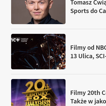
Tomasz Ćwią
Sports do C
Filmy od NB
13 Ulica, SCI
Filmy 20th C
Także w jako