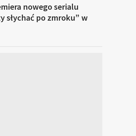
emiera nowego serialu
ty słychać po zmroku” w