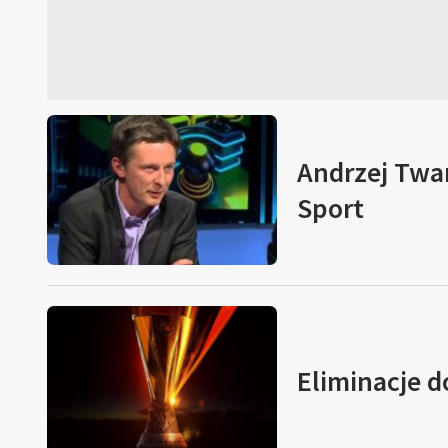
Andrzej Twa
Sport
Eliminacje d