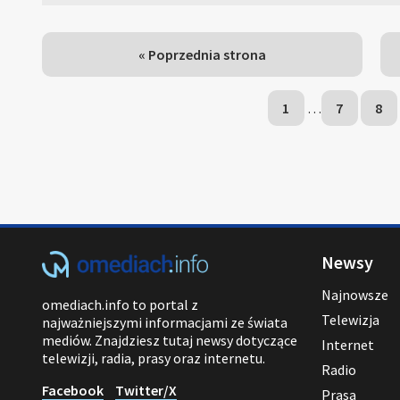
« Poprzednia strona
1
…
7
8
Newsy
Najnowsze
omediach.info to portal z
Telewizja
najważniejszymi informacjami ze świata
mediów. Znajdziesz tutaj newsy dotyczące
Internet
telewizji, radia, prasy oraz internetu.
Radio
Facebook
Twitter/X
Prasa