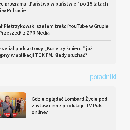
ec programu „Państwo w państwie” po 15 latach
i w Polsacie
ł Pietrzykowski szefem treści YouTube w Grupie
Przeszedł z ZPR Media
serial podcastowy „Kurierzy śmierci” już
pny w aplikacji TOK FM. Kiedy słuchać?
poradniki
Gdzie oglądać Lombard Życie pod
zastaw i inne produkcje TV Puls
online?