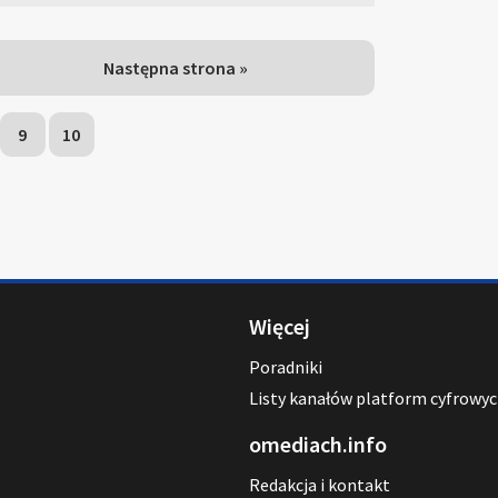
Następna strona »
9
10
Więcej
Poradniki
Listy kanałów platform cyfrowy
omediach.info
Redakcja i kontakt