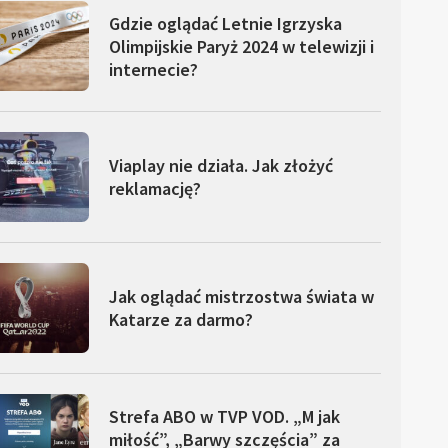
Gdzie oglądać Letnie Igrzyska
Olimpijskie Paryż 2024 w telewizji i
internecie?
Viaplay nie działa. Jak złożyć
reklamację?
Jak oglądać mistrzostwa świata w
Katarze za darmo?
Strefa ABO w TVP VOD. „M jak
miłość”, „Barwy szczęścia” za