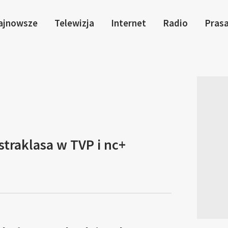
ajnowsze
Telewizja
Internet
Radio
Pras
straklasa w TVP i nc+