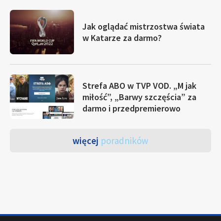
Jak oglądać mistrzostwa świata
w Katarze za darmo?
Strefa ABO w TVP VOD. „M jak
miłość”, „Barwy szczęścia” za
darmo i przedpremierowo
więcej
poradników