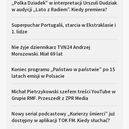
„Polka Dziadek” w interpretacji Urszuli Dudziak
w audycji „Lato z Radiem”. Kiedy premiera?
Superpuchar Portugalii, starcia w Ekstraklasie i
1. lidze
Nie żyje dziennikarz TVN24 Andrzej
Morozowski. Miał 69 lat
Koniec programu „Państwo w państwie” po 15
latach emisji w Polsacie
Michał Pietrzykowski szefem treści YouTube w
Grupie RMF. Przeszedł z ZPR Media
Nowy serial podcastowy „Kurierzy śmierci” już
dostępny w aplikacji TOK FM. Kiedy słuchać?