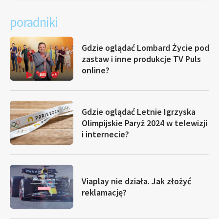
poradniki
Gdzie oglądać Lombard Życie pod
zastaw i inne produkcje TV Puls
online?
Gdzie oglądać Letnie Igrzyska
Olimpijskie Paryż 2024 w telewizji
i internecie?
Viaplay nie działa. Jak złożyć
reklamację?