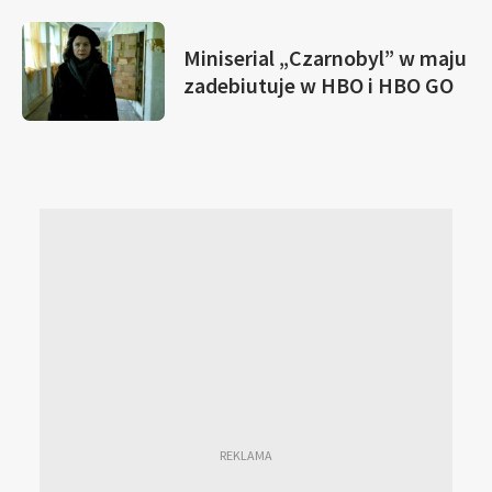
Miniserial „Czarnobyl” w maju
zadebiutuje w HBO i HBO GO