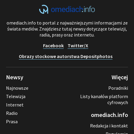
omediach.info to portal z najważniejszymi informacjami ze
świata mediów. Znajdziesz tutaj newsy dotyczące telewizji,
radia, prasy oraz internetu.
Facebook
Twitter/X
Obrazy stockowe autorstwa Depositphotos
Newsy
Więcej
Najnowsze
Poradniki
Telewizja
Listy kanałów platform
cyfrowych
Internet
Radio
omediach.info
Prasa
Redakcja i kontakt