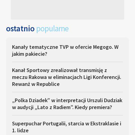
ostatnio
popularne
Kanały tematyczne TVP w ofercie Megogo. W
jakim pakiecie?
Kanał Sportowy zrealizował transmisję z
meczu Rakowa w eliminacjach Ligi Konferencji.
Rewanż w Republice
„Polka Dziadek” w interpretacji Urszuli Dudziak
w audycji „Lato z Radiem”. Kiedy premiera?
Superpuchar Portugalii, starcia w Ekstraklasie i
1. lidze