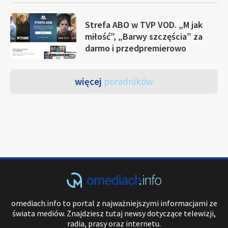
Strefa ABO w TVP VOD. „M jak
miłość”, „Barwy szczęścia” za
darmo i przedpremierowo
więcej
poradników
omediach.info to portal z najważniejszymi informacjami ze
świata mediów. Znajdziesz tutaj newsy dotyczące telewizji,
radia, prasy oraz internetu.