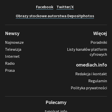
Facebook
Twitter/X
Obrazy stockowe autorstwa Depositphotos
Newsy
Więcej
Najnowsze
Poradniki
Telewizja
Listy kanałów platform
cyfrowych
Internet
Radio
omediach.info
Prasa
Redakcja i kontakt
Regulamin
Polityka prywatności
Polecamy
tvpolsat.info