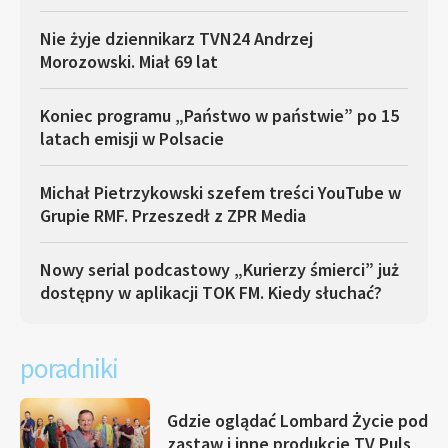
Nie żyje dziennikarz TVN24 Andrzej
Morozowski. Miał 69 lat
Koniec programu „Państwo w państwie” po 15
latach emisji w Polsacie
Michał Pietrzykowski szefem treści YouTube w
Grupie RMF. Przeszedł z ZPR Media
Nowy serial podcastowy „Kurierzy śmierci” już
dostępny w aplikacji TOK FM. Kiedy słuchać?
poradniki
Gdzie oglądać Lombard Życie pod
zastaw i inne produkcje TV Puls