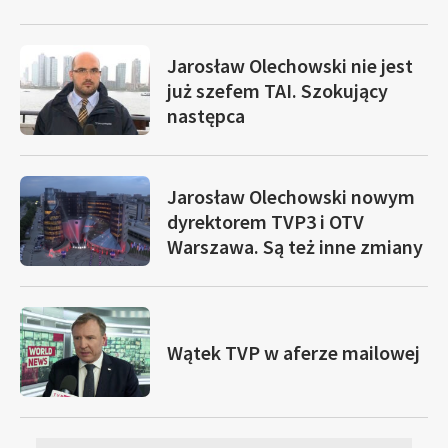
Jarosław Olechowski nie jest
już szefem TAI. Szokujący
następca
Jarosław Olechowski nowym
dyrektorem TVP3 i OTV
Warszawa. Są też inne zmiany
Wątek TVP w aferze mailowej