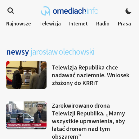
Najnowsze
Telewizja
Internet
Radio
Prasa
newsy
jarosław olechowski
Telewizja Republika chce
nadawać naziemnie. Wniosek
złożony do KRRiT
Zarekwirowano drona
Telewizji Republika. „Mamy
wszystkie uprawnienia, aby
latać dronem nad tym
obszarem”