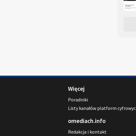
Więcej
Poradniki
Listy kanałów platform cyfrowy
omediach.info
Redakcja i kontakt