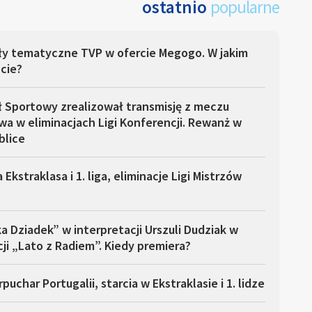
ostatnio
popularne
ły tematyczne TVP w ofercie Megogo. W jakim
cie?
ł Sportowy zrealizował transmisję z meczu
a w eliminacjach Ligi Konferencji. Rewanż w
blice
 Ekstraklasa i 1. liga, eliminacje Ligi Mistrzów
a Dziadek” w interpretacji Urszuli Dudziak w
ji „Lato z Radiem”. Kiedy premiera?
puchar Portugalii, starcia w Ekstraklasie i 1. lidze