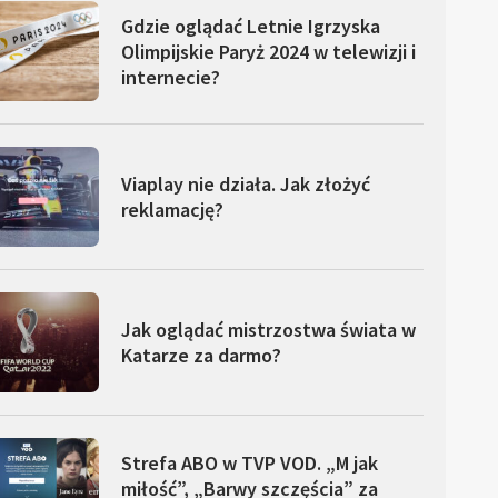
Gdzie oglądać Letnie Igrzyska
Olimpijskie Paryż 2024 w telewizji i
internecie?
Viaplay nie działa. Jak złożyć
reklamację?
Jak oglądać mistrzostwa świata w
Katarze za darmo?
Strefa ABO w TVP VOD. „M jak
miłość”, „Barwy szczęścia” za