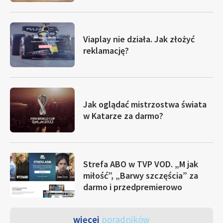
Viaplay nie działa. Jak złożyć
reklamację?
Jak oglądać mistrzostwa świata
w Katarze za darmo?
Strefa ABO w TVP VOD. „M jak
miłość”, „Barwy szczęścia” za
darmo i przedpremierowo
więcej
poradników