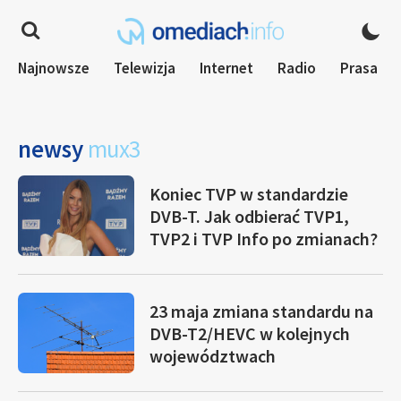
Najnowsze
Telewizja
Internet
Radio
Prasa
newsy
mux3
Koniec TVP w standardzie
DVB-T. Jak odbierać TVP1,
TVP2 i TVP Info po zmianach?
23 maja zmiana standardu na
DVB-T2/HEVC w kolejnych
województwach