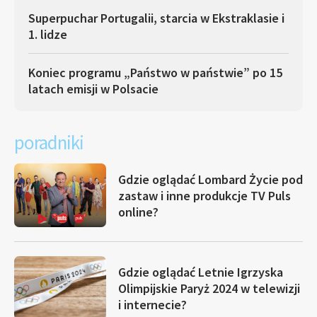
Superpuchar Portugalii, starcia w Ekstraklasie i
1. lidze
Koniec programu „Państwo w państwie” po 15
latach emisji w Polsacie
poradniki
Gdzie oglądać Lombard Życie pod
zastaw i inne produkcje TV Puls
online?
Gdzie oglądać Letnie Igrzyska
Olimpijskie Paryż 2024 w telewizji
i internecie?