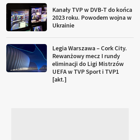
Kanały TVP w DVB-T do końca
2023 roku. Powodem wojna w
Ukrainie
Legia Warszawa – Cork City.
Rewanżowy mecz I rundy
eliminacji do Ligi Mistrzów
UEFA w TVP Sport i TVP1
[akt.]