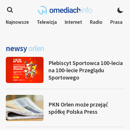
Najnowsze
Telewizja
Internet
Radio
Prasa
newsy
orlen
Plebiscyt Sportowca 100-lecia
na 100-lecie Przeglądu
Sportowego
PKN Orlen może przejąć
spółkę Polska Press