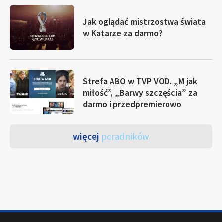
Jak oglądać mistrzostwa świata
w Katarze za darmo?
Strefa ABO w TVP VOD. „M jak
miłość”, „Barwy szczęścia” za
darmo i przedpremierowo
więcej
poradników