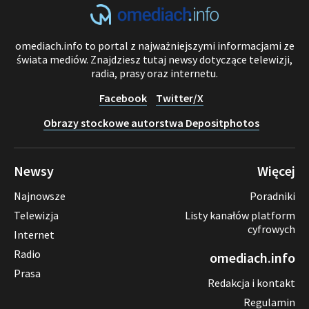
omediach.info to portal z najważniejszymi informacjami ze
świata mediów. Znajdziesz tutaj newsy dotyczące telewizji,
radia, prasy oraz internetu.
Facebook
Twitter/X
Obrazy stockowe autorstwa Depositphotos
Newsy
Więcej
Najnowsze
Poradniki
Telewizja
Listy kanałów platform
cyfrowych
Internet
Radio
omediach.info
Prasa
Redakcja i kontakt
Regulamin