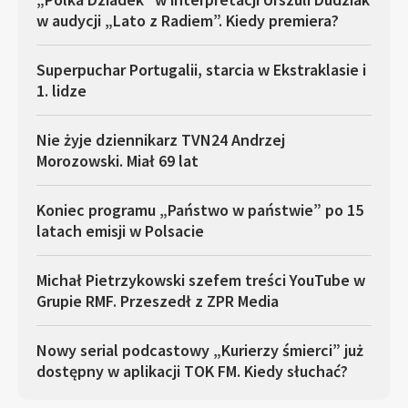
w audycji „Lato z Radiem”. Kiedy premiera?
Superpuchar Portugalii, starcia w Ekstraklasie i
1. lidze
Nie żyje dziennikarz TVN24 Andrzej
Morozowski. Miał 69 lat
Koniec programu „Państwo w państwie” po 15
latach emisji w Polsacie
Michał Pietrzykowski szefem treści YouTube w
Grupie RMF. Przeszedł z ZPR Media
Nowy serial podcastowy „Kurierzy śmierci” już
dostępny w aplikacji TOK FM. Kiedy słuchać?