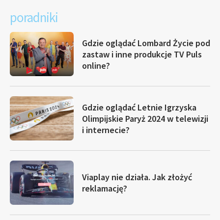
poradniki
Gdzie oglądać Lombard Życie pod
zastaw i inne produkcje TV Puls
online?
Gdzie oglądać Letnie Igrzyska
Olimpijskie Paryż 2024 w telewizji
i internecie?
Viaplay nie działa. Jak złożyć
reklamację?