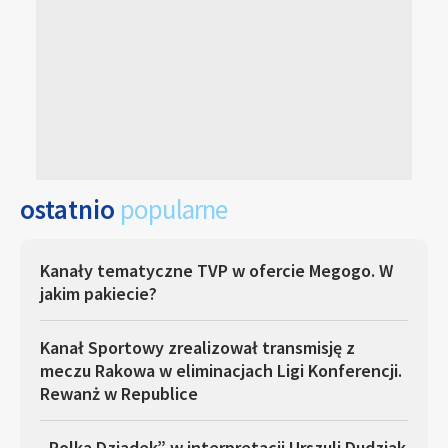
ostatnio
popularne
Kanały tematyczne TVP w ofercie Megogo. W
jakim pakiecie?
Kanał Sportowy zrealizował transmisję z
meczu Rakowa w eliminacjach Ligi Konferencji.
Rewanż w Republice
„Polka Dziadek” w interpretacji Urszuli Dudziak