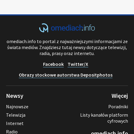
omediach.info to portal z najważniejszymi informacjami ze
świata mediów. Znajdziesz tutaj newsy dotyczące telewizji,
radia, prasy oraz internetu.
Facebook
Twitter/X
Obrazy stockowe autorstwa Depositphotos
Newsy
Więcej
Najnowsze
Poradniki
Telewizja
Listy kanałów platform
cyfrowych
Internet
Radio
omediach.info