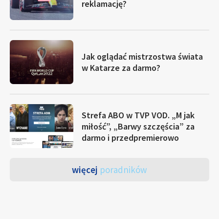
reklamację?
Jak oglądać mistrzostwa świata
w Katarze za darmo?
Strefa ABO w TVP VOD. „M jak
miłość”, „Barwy szczęścia” za
darmo i przedpremierowo
więcej
poradników