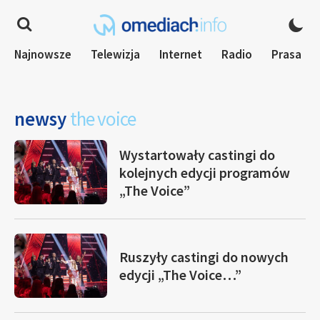
Najnowsze
Telewizja
Internet
Radio
Prasa
newsy
the voice
Wystartowały castingi do
kolejnych edycji programów
„The Voice”
Ruszyły castingi do nowych
edycji „The Voice…”