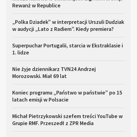
Rewanż w Republice
„Polka Dziadek” w interpretacji Urszuli Dudziak
w audycji „Lato z Radiem”. Kiedy premiera?
Superpuchar Portugalii, starcia w Ekstraklasie i
1. lidze
Nie żyje dziennikarz TVN24 Andrzej
Morozowski. Miał 69 lat
Koniec programu „Państwo w państwie” po 15
latach emisji w Polsacie
Michał Pietrzykowski szefem treści YouTube w
Grupie RMF. Przeszedł z ZPR Media