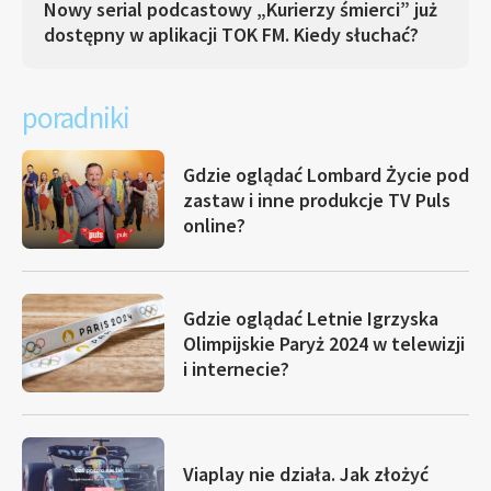
Nowy serial podcastowy „Kurierzy śmierci” już
dostępny w aplikacji TOK FM. Kiedy słuchać?
poradniki
Gdzie oglądać Lombard Życie pod
zastaw i inne produkcje TV Puls
online?
Gdzie oglądać Letnie Igrzyska
Olimpijskie Paryż 2024 w telewizji
i internecie?
Viaplay nie działa. Jak złożyć