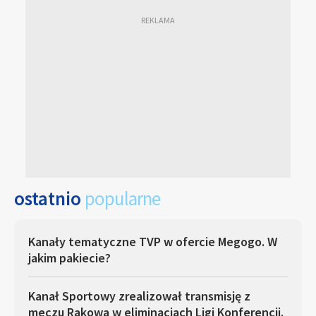
ostatnio
popularne
Kanały tematyczne TVP w ofercie Megogo. W
jakim pakiecie?
Kanał Sportowy zrealizował transmisję z
meczu Rakowa w eliminacjach Ligi Konferencji.