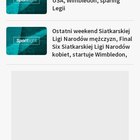
USA, Wimbledon, sparing
Legii
Ostatni weekend Siatkarskiej
Ligi Narodów mężczyzn, Final
Six Siatkarskiej Ligi Narodów
kobiet, startuje Wimbledon,