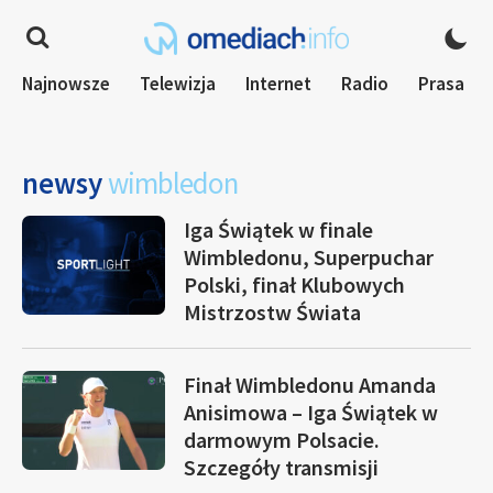
Najnowsze
Telewizja
Internet
Radio
Prasa
newsy
wimbledon
Iga Świątek w finale
Wimbledonu, Superpuchar
Polski, finał Klubowych
Mistrzostw Świata
Finał Wimbledonu Amanda
Anisimowa – Iga Świątek w
darmowym Polsacie.
Szczegóły transmisji