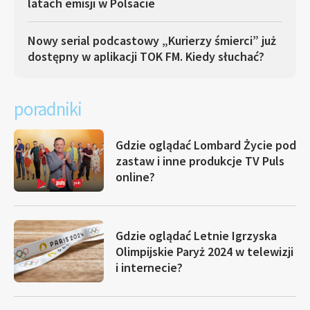
latach emisji w Polsacie
Nowy serial podcastowy „Kurierzy śmierci” już
dostępny w aplikacji TOK FM. Kiedy słuchać?
poradniki
Gdzie oglądać Lombard Życie pod
zastaw i inne produkcje TV Puls
online?
Gdzie oglądać Letnie Igrzyska
Olimpijskie Paryż 2024 w telewizji
i internecie?