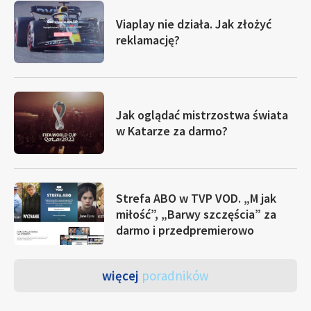
Viaplay nie działa. Jak złożyć
reklamację?
Jak oglądać mistrzostwa świata
w Katarze za darmo?
Strefa ABO w TVP VOD. „M jak
miłość”, „Barwy szczęścia” za
darmo i przedpremierowo
więcej
poradników