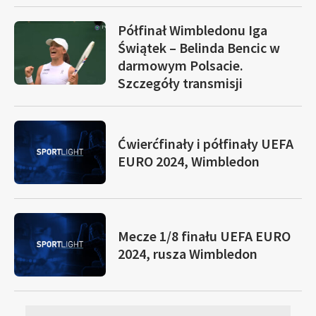
Półfinał Wimbledonu Iga
Świątek – Belinda Bencic w
darmowym Polsacie.
Szczegóły transmisji
Ćwierćfinały i półfinały UEFA
EURO 2024, Wimbledon
Mecze 1/8 finału UEFA EURO
2024, rusza Wimbledon