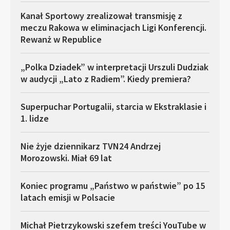
Kanał Sportowy zrealizował transmisję z
meczu Rakowa w eliminacjach Ligi Konferencji.
Rewanż w Republice
„Polka Dziadek” w interpretacji Urszuli Dudziak
w audycji „Lato z Radiem”. Kiedy premiera?
Superpuchar Portugalii, starcia w Ekstraklasie i
1. lidze
Nie żyje dziennikarz TVN24 Andrzej
Morozowski. Miał 69 lat
Koniec programu „Państwo w państwie” po 15
latach emisji w Polsacie
Michał Pietrzykowski szefem treści YouTube w