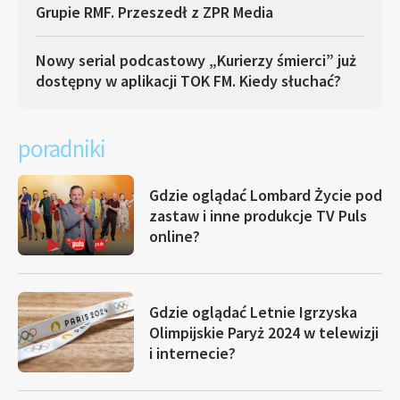
Grupie RMF. Przeszedł z ZPR Media
Nowy serial podcastowy „Kurierzy śmierci” już
dostępny w aplikacji TOK FM. Kiedy słuchać?
poradniki
Gdzie oglądać Lombard Życie pod
zastaw i inne produkcje TV Puls
online?
Gdzie oglądać Letnie Igrzyska
Olimpijskie Paryż 2024 w telewizji
i internecie?