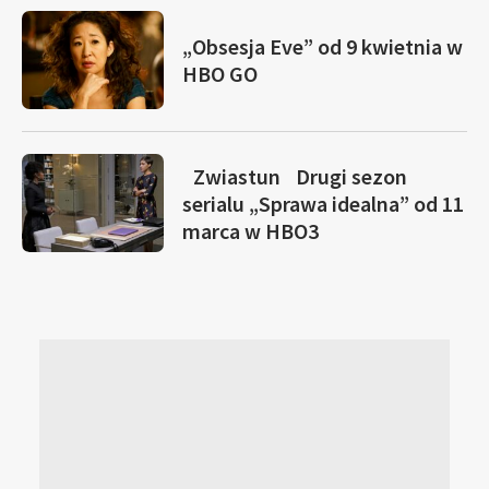
„Obsesja Eve” od 9 kwietnia w
HBO GO
Zwiastun
Drugi sezon
serialu „Sprawa idealna” od 11
marca w HBO3