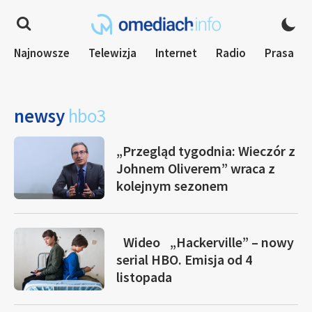
Najnowsze
Telewizja
Internet
Radio
Prasa
newsy
hbo3
„Przegląd tygodnia: Wieczór z
Johnem Oliverem” wraca z
kolejnym sezonem
Wideo
„Hackerville” – nowy
serial HBO. Emisja od 4
listopada