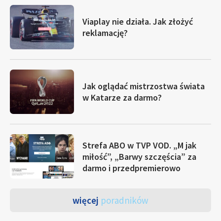
Viaplay nie działa. Jak złożyć
reklamację?
Jak oglądać mistrzostwa świata
w Katarze za darmo?
Strefa ABO w TVP VOD. „M jak
miłość”, „Barwy szczęścia” za
darmo i przedpremierowo
więcej
poradników