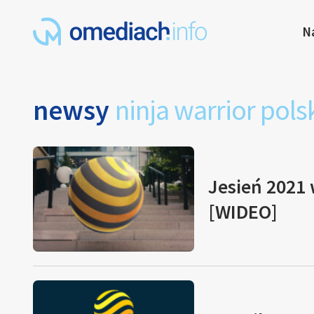
N
newsy
ninja warrior pols
Jesień 2021 
[WIDEO]