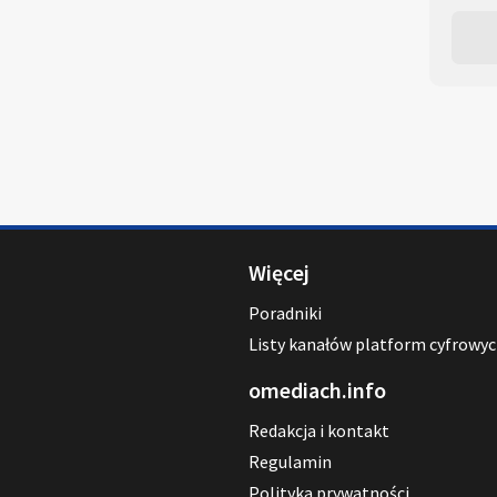
Więcej
Poradniki
Listy kanałów platform cyfrowy
omediach.info
Redakcja i kontakt
Regulamin
Polityka prywatności