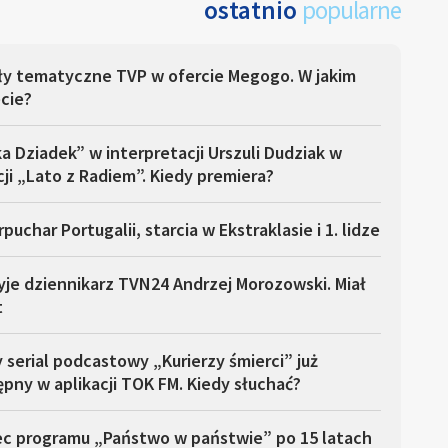
ostatnio
popularne
ły tematyczne TVP w ofercie Megogo. W jakim
cie?
a Dziadek” w interpretacji Urszuli Dudziak w
ji „Lato z Radiem”. Kiedy premiera?
puchar Portugalii, starcia w Ekstraklasie i 1. lidze
yje dziennikarz TVN24 Andrzej Morozowski. Miał
t
serial podcastowy „Kurierzy śmierci” już
pny w aplikacji TOK FM. Kiedy słuchać?
ec programu „Państwo w państwie” po 15 latach