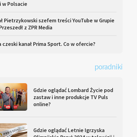
i w Polsacie
ł Pietrzykowski szefem treści YouTube w Grupie
Przeszedł z ZPR Media
 czeski kanał Prima Sport. Co w ofercie?
poradniki
Gdzie oglądać Lombard Życie pod
zastaw i inne produkcje TV Puls
online?
Gdzie oglądać Letnie Igrzyska