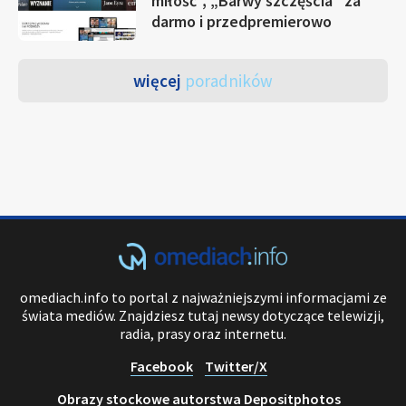
miłość”, „Barwy szczęścia” za
darmo i przedpremierowo
więcej
poradników
omediach.info to portal z najważniejszymi informacjami ze
świata mediów. Znajdziesz tutaj newsy dotyczące telewizji,
radia, prasy oraz internetu.
Facebook
Twitter/X
Obrazy stockowe autorstwa Depositphotos