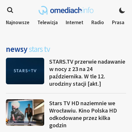
Najnowsze
Telewizja
Internet
Radio
Prasa
newsy
stars tv
STARS.TV przerwie nadawanie
w nocy z 23 na 24
października. W tle 12.
urodziny stacji [akt.]
Stars TV HD naziemnie we
Wrocławiu. Kino Polska HD
odkodowane przez kilka
godzin