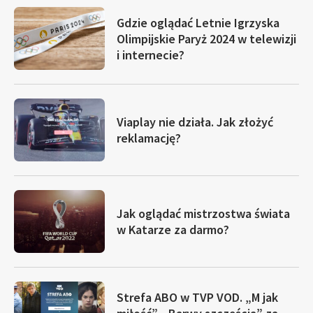
Gdzie oglądać Letnie Igrzyska
Olimpijskie Paryż 2024 w telewizji
i internecie?
Viaplay nie działa. Jak złożyć
reklamację?
Jak oglądać mistrzostwa świata
w Katarze za darmo?
Strefa ABO w TVP VOD. „M jak