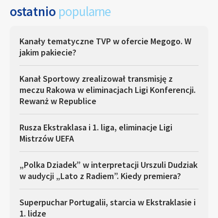
ostatnio
popularne
Kanały tematyczne TVP w ofercie Megogo. W
jakim pakiecie?
Kanał Sportowy zrealizował transmisję z
meczu Rakowa w eliminacjach Ligi Konferencji.
Rewanż w Republice
Rusza Ekstraklasa i 1. liga, eliminacje Ligi
Mistrzów UEFA
„Polka Dziadek” w interpretacji Urszuli Dudziak
w audycji „Lato z Radiem”. Kiedy premiera?
Superpuchar Portugalii, starcia w Ekstraklasie i
1. lidze