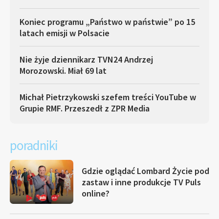
Koniec programu „Państwo w państwie” po 15
latach emisji w Polsacie
Nie żyje dziennikarz TVN24 Andrzej
Morozowski. Miał 69 lat
Michał Pietrzykowski szefem treści YouTube w
Grupie RMF. Przeszedł z ZPR Media
poradniki
Gdzie oglądać Lombard Życie pod
zastaw i inne produkcje TV Puls
online?