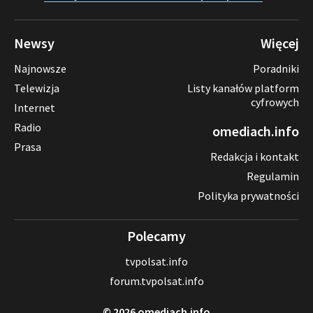
Newsy
Więcej
Najnowsze
Poradniki
Telewizja
Listy kanałów platform
cyfrowych
Internet
Radio
omediach.info
Prasa
Redakcja i kontakt
Regulamin
Polityka prywatności
Polecamy
tvpolsat.info
forum.tvpolsat.info
© 2026 omediach.info