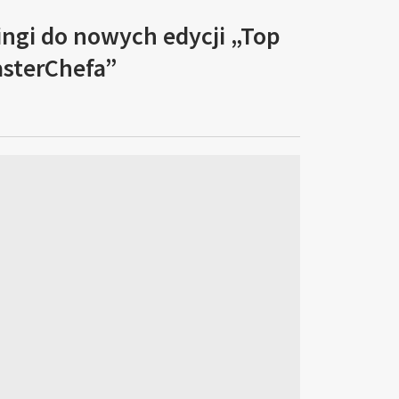
ingi do nowych edycji „Top
asterChefa”