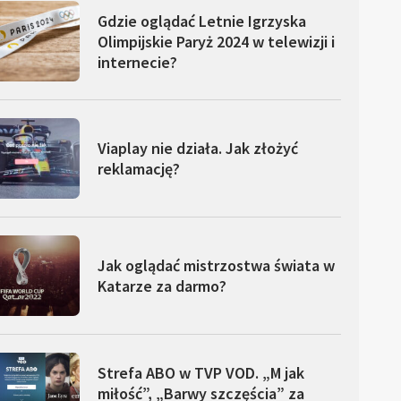
Gdzie oglądać Letnie Igrzyska
Olimpijskie Paryż 2024 w telewizji i
internecie?
Viaplay nie działa. Jak złożyć
reklamację?
Jak oglądać mistrzostwa świata w
Katarze za darmo?
Strefa ABO w TVP VOD. „M jak
miłość”, „Barwy szczęścia” za