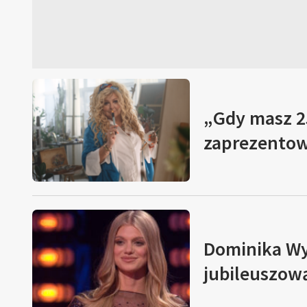
„Gdy masz 2
zaprezentow
Dominika Wy
jubileuszow