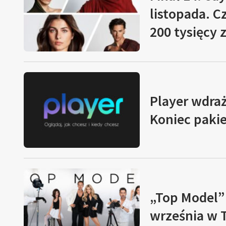
listopada. 
200 tysięcy 
Player wdraż
Koniec paki
„Top Model”
września w 