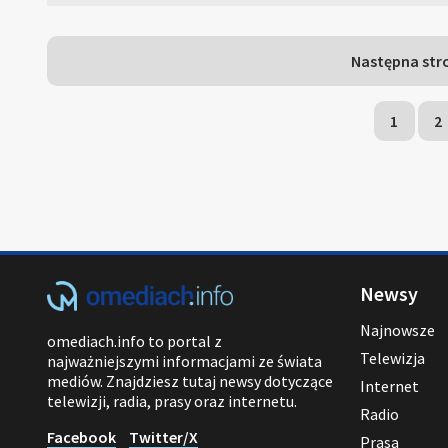
Następna str
1
2
Newsy
Najnowsze
omediach.info to portal z
Telewizja
najważniejszymi informacjami ze świata
mediów. Znajdziesz tutaj newsy dotyczące
Internet
telewizji, radia, prasy oraz internetu.
Radio
Facebook
Twitter/X
Prasa