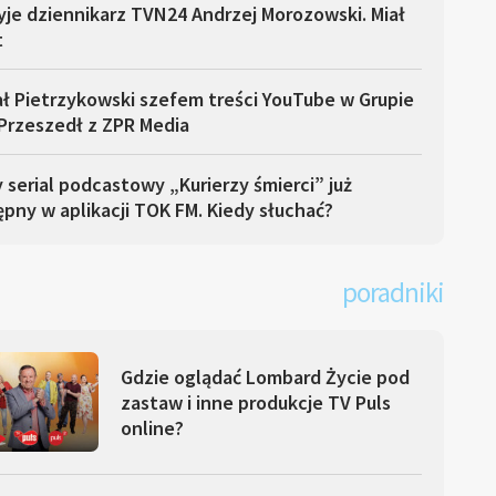
yje dziennikarz TVN24 Andrzej Morozowski. Miał
t
ł Pietrzykowski szefem treści YouTube w Grupie
Przeszedł z ZPR Media
serial podcastowy „Kurierzy śmierci” już
pny w aplikacji TOK FM. Kiedy słuchać?
poradniki
Gdzie oglądać Lombard Życie pod
zastaw i inne produkcje TV Puls
online?