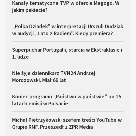
Kanały tematyczne TVP w ofercie Megogo. W
jakim pakiecie?
„Polka Dziadek” w interpretacji Urszuli Dudziak
w audycji „Lato z Radiem”. Kiedy premiera?
Superpuchar Portugalii, starcia w Ekstraklasie i
1. lidze
Nie żyje dziennikarz TVN24 Andrzej
Morozowski. Miał 69 lat
Koniec programu „Państwo w państwie” po 15
latach emisji w Polsacie
Michał Pietrzykowski szefem treści YouTube w
Grupie RMF. Przeszedł z ZPR Media