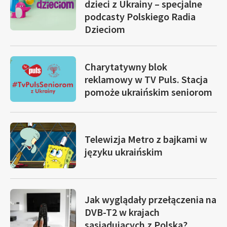
dzieci z Ukrainy – specjalne
podcasty Polskiego Radia
Dzieciom
Charytatywny blok
reklamowy w TV Puls. Stacja
pomoże ukraińskim seniorom
Telewizja Metro z bajkami w
języku ukraińskim
Jak wyglądały przełączenia na
DVB-T2 w krajach
sąsiadujących z Polską?