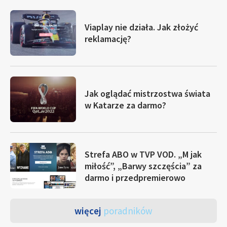
Viaplay nie działa. Jak złożyć
reklamację?
Jak oglądać mistrzostwa świata
w Katarze za darmo?
Strefa ABO w TVP VOD. „M jak
miłość”, „Barwy szczęścia” za
darmo i przedpremierowo
więcej
poradników