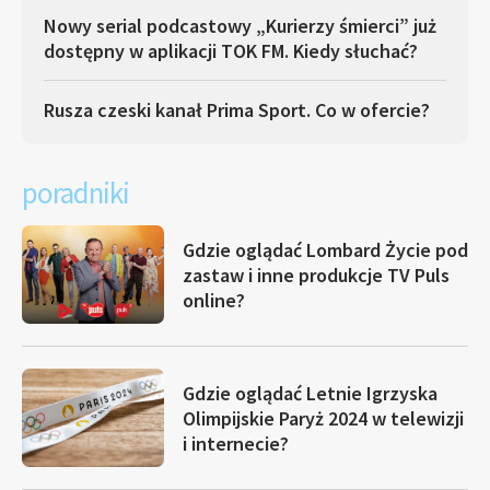
Nowy serial podcastowy „Kurierzy śmierci” już
dostępny w aplikacji TOK FM. Kiedy słuchać?
Rusza czeski kanał Prima Sport. Co w ofercie?
poradniki
Gdzie oglądać Lombard Życie pod
zastaw i inne produkcje TV Puls
online?
Gdzie oglądać Letnie Igrzyska
Olimpijskie Paryż 2024 w telewizji
i internecie?