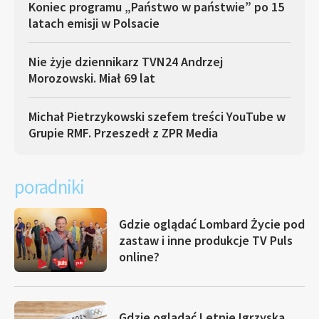
Koniec programu „Państwo w państwie” po 15
latach emisji w Polsacie
Nie żyje dziennikarz TVN24 Andrzej
Morozowski. Miał 69 lat
Michał Pietrzykowski szefem treści YouTube w
Grupie RMF. Przeszedł z ZPR Media
poradniki
Gdzie oglądać Lombard Życie pod
zastaw i inne produkcje TV Puls
online?
Gdzie oglądać Letnie Igrzyska