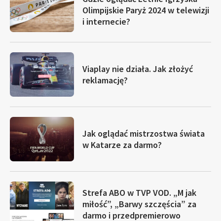
Olimpijskie Paryż 2024 w telewizji
i internecie?
Viaplay nie działa. Jak złożyć
reklamację?
Jak oglądać mistrzostwa świata
w Katarze za darmo?
Strefa ABO w TVP VOD. „M jak
miłość”, „Barwy szczęścia” za
darmo i przedpremierowo