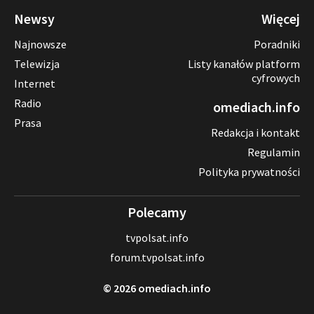
Newsy
Więcej
Najnowsze
Poradniki
Telewizja
Listy kanałów platform
cyfrowych
Internet
Radio
omediach.info
Prasa
Redakcja i kontakt
Regulamin
Polityka prywatności
Polecamy
tvpolsat.info
forum.tvpolsat.info
© 2026 omediach.info