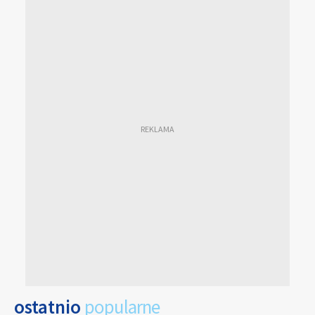
ostatnio
popularne