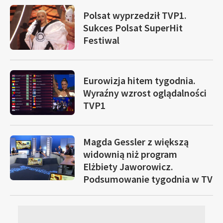
Polsat wyprzedził TVP1.
Sukces Polsat SuperHit
Festiwal
Eurowizja hitem tygodnia.
Wyraźny wzrost oglądalności
TVP1
Magda Gessler z większą
widownią niż program
Elżbiety Jaworowicz.
Podsumowanie tygodnia w TV