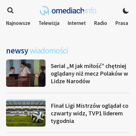
Najnowsze
Telewizja
Internet
Radio
Prasa
newsy
wiadomości
Serial „M jak miłość” chętniej
oglądany niż mecz Polaków w
Lidze Narodów
Finał Ligi Mistrzów oglądał co
czwarty widz, TVP1 liderem
tygodnia