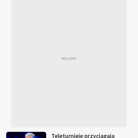
Teleturnieje przyciągają