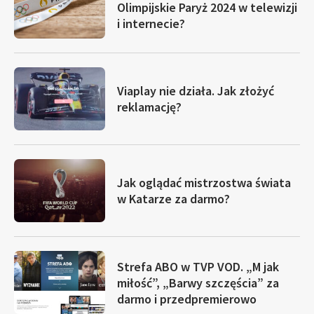
Olimpijskie Paryż 2024 w telewizji
i internecie?
Viaplay nie działa. Jak złożyć
reklamację?
Jak oglądać mistrzostwa świata
w Katarze za darmo?
Strefa ABO w TVP VOD. „M jak
miłość”, „Barwy szczęścia” za
darmo i przedpremierowo