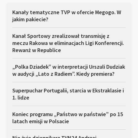
Kanały tematyczne TVP w ofercie Megogo. W
jakim pakiecie?
Kanał Sportowy zrealizował transmisję z
meczu Rakowa w eliminacjach Ligi Konferencji.
Rewanż w Republice
„Polka Dziadek” w interpretacji Urszuli Dudziak
w audycji „Lato z Radiem”. Kiedy premiera?
Superpuchar Portugalii, starcia w Ekstraklasie i
1. lidze
Koniec programu „Państwo w państwie” po 15
latach emisji w Polsacie
Nie żyje dziennikarz TVN24 Andrzej