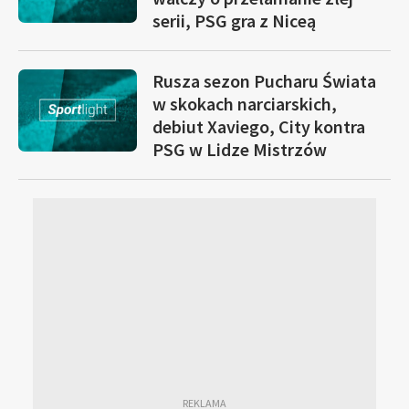
serii, PSG gra z Niceą
Rusza sezon Pucharu Świata
w skokach narciarskich,
debiut Xaviego, City kontra
PSG w Lidze Mistrzów