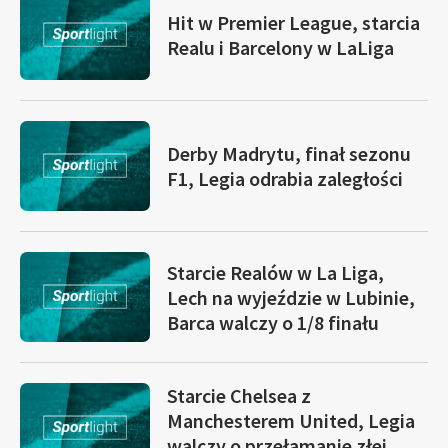
Hit w Premier League, starcia
Realu i Barcelony w LaLiga
Derby Madrytu, finał sezonu
F1, Legia odrabia zaległości
Starcie Realów w La Liga,
Lech na wyjeździe w Lubinie,
Barca walczy o 1/8 finału
Starcie Chelsea z
Manchesterem United, Legia
walczy o przełamanie złej