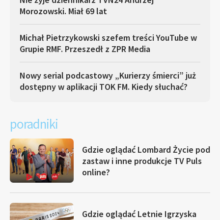
Morozowski. Miał 69 lat
Michał Pietrzykowski szefem treści YouTube w
Grupie RMF. Przeszedł z ZPR Media
Nowy serial podcastowy „Kurierzy śmierci” już
dostępny w aplikacji TOK FM. Kiedy słuchać?
poradniki
Gdzie oglądać Lombard Życie pod
zastaw i inne produkcje TV Puls
online?
Gdzie oglądać Letnie Igrzyska