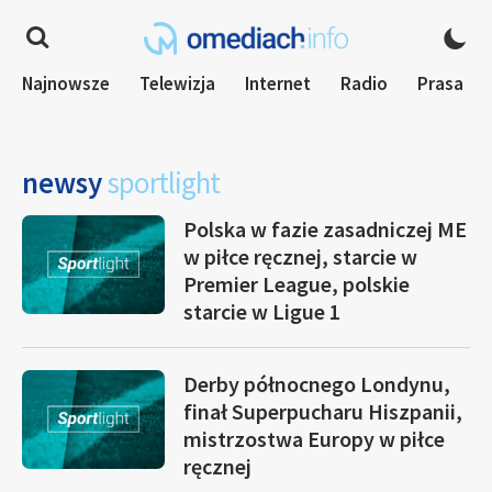
Najnowsze
Telewizja
Internet
Radio
Prasa
newsy
sportlight
Polska w fazie zasadniczej ME
w piłce ręcznej, starcie w
Premier League, polskie
starcie w Ligue 1
Derby północnego Londynu,
finał Superpucharu Hiszpanii,
mistrzostwa Europy w piłce
ręcznej