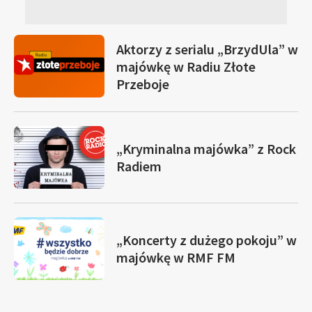
Aktorzy z serialu „BrzydUla” w
majówkę w Radiu Złote
Przeboje
„Kryminalna majówka” z Rock
Radiem
„Koncerty z dużego pokoju” w
majówkę w RMF FM