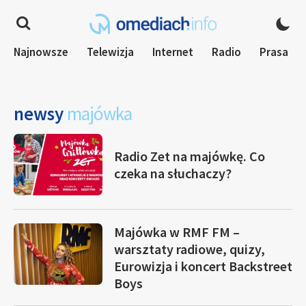
Najnowsze
Telewizja
Internet
Radio
Prasa
newsy
majówka
Radio Zet na majówkę. Co
czeka na słuchaczy?
Majówka w RMF FM –
warsztaty radiowe, quizy,
Eurowizja i koncert Backstreet
Boys