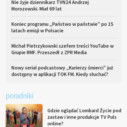
Nie żyje dziennikarz TVN24 Andrzej
Morozowski. Miał 69 lat
Koniec programu „Państwo w państwie” po 15
latach emisji w Polsacie
Michał Pietrzykowski szefem treści YouTube w
Grupie RMF. Przeszedł z ZPR Media
Nowy serial podcastowy „Kurierzy śmierci” już
dostępny w aplikacji TOK FM. Kiedy słuchać?
poradniki
Gdzie oglądać Lombard Życie pod
zastaw i inne produkcje TV Puls
online?