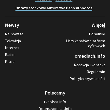
Obrazy stockowe autorstwa Depositphotos
Newsy
Więcej
Najnowsze
Poradniki
Telewizja
Listy kanałów platform
cyfrowych
Internet
Radio
omediach.info
Prasa
Redakcja i kontakt
Regulamin
Polityka prywatności
Polecamy
tvpolsat.info
forum.tvpolsat.info