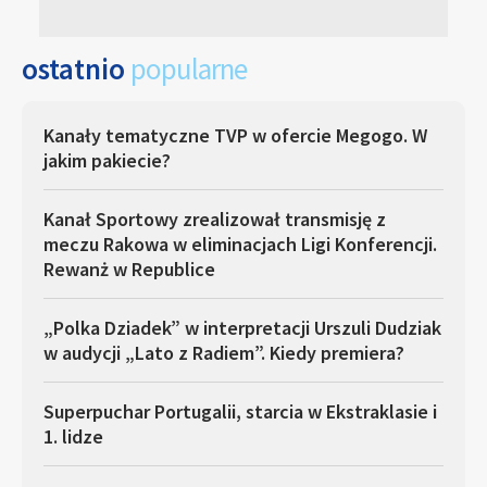
ostatnio
popularne
Kanały tematyczne TVP w ofercie Megogo. W
jakim pakiecie?
Kanał Sportowy zrealizował transmisję z
meczu Rakowa w eliminacjach Ligi Konferencji.
Rewanż w Republice
„Polka Dziadek” w interpretacji Urszuli Dudziak
w audycji „Lato z Radiem”. Kiedy premiera?
Superpuchar Portugalii, starcia w Ekstraklasie i
1. lidze