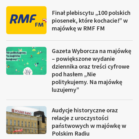
Finał plebiscytu „100 polskich
piosenek, które kochacie!” w
majówkę w RMF FM
Gazeta Wyborcza na majówkę
– powiększone wydanie
dziennika oraz treści cyfrowe
pod hasłem „Nie
politykujemy. Na majówkę
luzujemy”
Audycje historyczne oraz
relacje z uroczystości
państwowych w majówkę w
Polskim Radiu