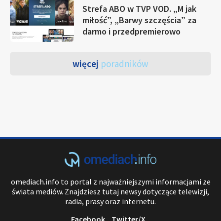
Strefa ABO w TVP VOD. „M jak
miłość”, „Barwy szczęścia” za
darmo i przedpremierowo
więcej
poradników
omediach.info to portal z najważniejszymi informacjami ze
świata mediów. Znajdziesz tutaj newsy dotyczące telewizji,
radia, prasy oraz internetu.
Facebook
Twitter/X