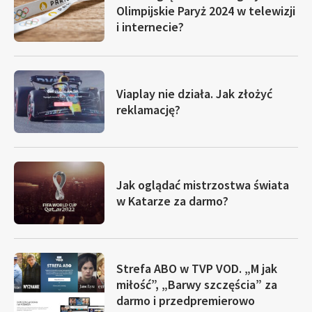
Olimpijskie Paryż 2024 w telewizji
i internecie?
Viaplay nie działa. Jak złożyć
reklamację?
Jak oglądać mistrzostwa świata
w Katarze za darmo?
Strefa ABO w TVP VOD. „M jak
miłość”, „Barwy szczęścia” za
darmo i przedpremierowo