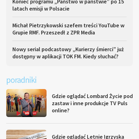
Koniec programu „Państwo w państwie” po 15
latach emisji w Polsacie
Michał Pietrzykowski szefem treści YouTube w
Grupie RMF. Przeszedł z ZPR Media
Nowy serial podcastowy „Kurierzy śmierci” już
dostępny w aplikacji TOK FM. Kiedy słuchać?
poradniki
Gdzie oglądać Lombard Życie pod
zastaw i inne produkcje TV Puls
online?
Gdzie oglądać Letnie Igrzyska