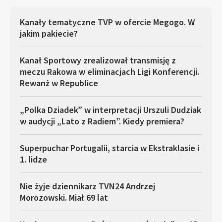
Kanały tematyczne TVP w ofercie Megogo. W
jakim pakiecie?
Kanał Sportowy zrealizował transmisję z
meczu Rakowa w eliminacjach Ligi Konferencji.
Rewanż w Republice
„Polka Dziadek” w interpretacji Urszuli Dudziak
w audycji „Lato z Radiem”. Kiedy premiera?
Superpuchar Portugalii, starcia w Ekstraklasie i
1. lidze
Nie żyje dziennikarz TVN24 Andrzej
Morozowski. Miał 69 lat