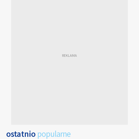
ostatnio
popularne