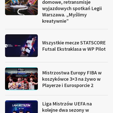
domowe, retransmisje
wyjazdowych spotkań Legii
Warszawa. „Myślimy
kreatywnie”
Wszystkie mecze STATSCORE
Futsal Ekstraklasa w WP Pilot
Mistrzostwa Europy FIBA w
koszykówce 3×3 na żywo w
Playerze i Eurosporcie 2
Liga Mistrzów UEFA na
kolejne dwa sezony w