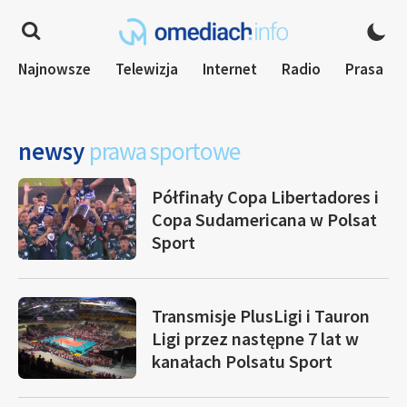
Najnowsze
Telewizja
Internet
Radio
Prasa
newsy
prawa sportowe
Półfinały Copa Libertadores i
Copa Sudamericana w Polsat
Sport
Transmisje PlusLigi i Tauron
Ligi przez następne 7 lat w
kanałach Polsatu Sport