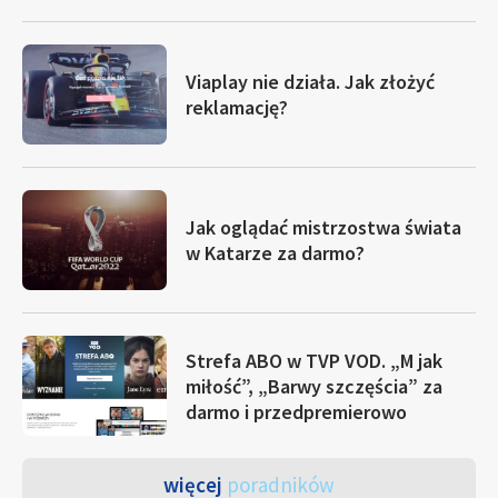
Viaplay nie działa. Jak złożyć
reklamację?
Jak oglądać mistrzostwa świata
w Katarze za darmo?
Strefa ABO w TVP VOD. „M jak
miłość”, „Barwy szczęścia” za
darmo i przedpremierowo
więcej
poradników