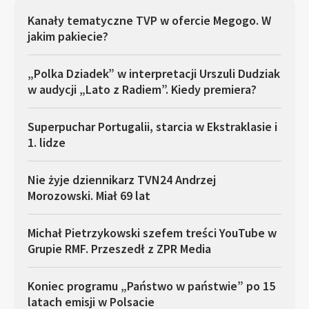
Kanały tematyczne TVP w ofercie Megogo. W
jakim pakiecie?
„Polka Dziadek” w interpretacji Urszuli Dudziak
w audycji „Lato z Radiem”. Kiedy premiera?
Superpuchar Portugalii, starcia w Ekstraklasie i
1. lidze
Nie żyje dziennikarz TVN24 Andrzej
Morozowski. Miał 69 lat
Michał Pietrzykowski szefem treści YouTube w
Grupie RMF. Przeszedł z ZPR Media
Koniec programu „Państwo w państwie” po 15
latach emisji w Polsacie