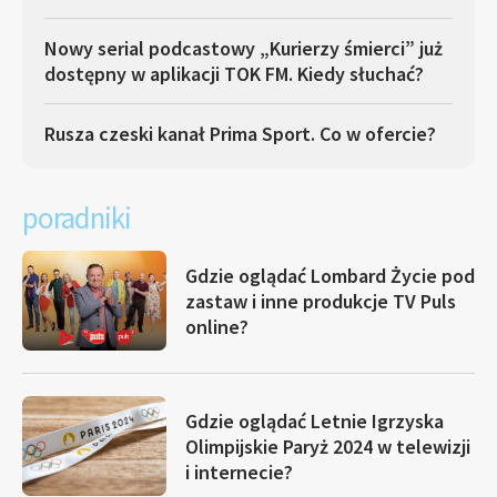
Nowy serial podcastowy „Kurierzy śmierci” już
dostępny w aplikacji TOK FM. Kiedy słuchać?
Rusza czeski kanał Prima Sport. Co w ofercie?
poradniki
Gdzie oglądać Lombard Życie pod
zastaw i inne produkcje TV Puls
online?
Gdzie oglądać Letnie Igrzyska
Olimpijskie Paryż 2024 w telewizji
i internecie?