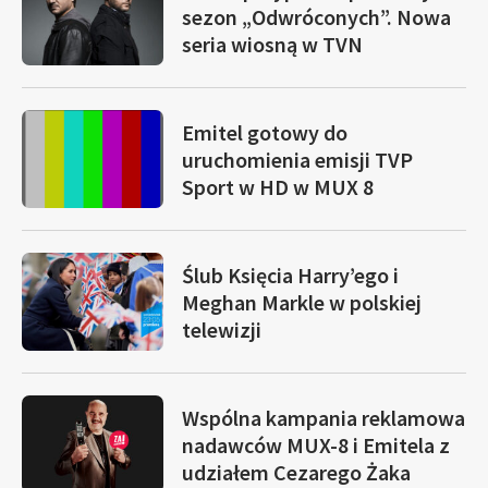
sezon „Odwróconych”. Nowa
seria wiosną w TVN
Emitel gotowy do
uruchomienia emisji TVP
Sport w HD w MUX 8
Ślub Księcia Harry’ego i
Meghan Markle w polskiej
telewizji
Wspólna kampania reklamowa
nadawców MUX-8 i Emitela z
udziałem Cezarego Żaka