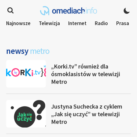
Najnowsze
Telewizja
Internet
Radio
Prasa
newsy
metro
„Korki.tv” również dla
ósmoklasistów w telewizji
Metro
Justyna Suchecka z cyklem
„Jak się uczyć” w telewizji
Metro