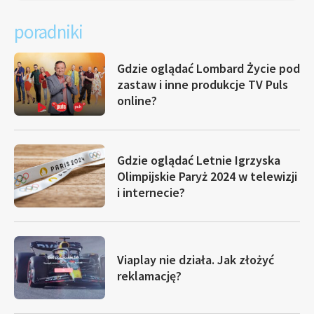
poradniki
Gdzie oglądać Lombard Życie pod
zastaw i inne produkcje TV Puls
online?
Gdzie oglądać Letnie Igrzyska
Olimpijskie Paryż 2024 w telewizji
i internecie?
Viaplay nie działa. Jak złożyć
reklamację?