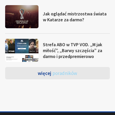
Jak oglądać mistrzostwa świata
w Katarze za darmo?
Strefa ABO w TVP VOD. „M jak
miłość”, „Barwy szczęścia” za
darmo i przedpremierowo
więcej
poradników