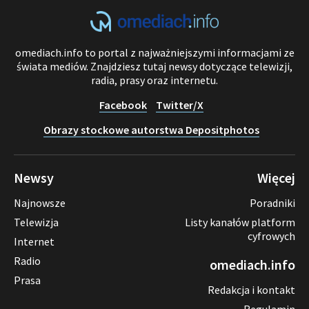
omediach.info to portal z najważniejszymi informacjami ze
świata mediów. Znajdziesz tutaj newsy dotyczące telewizji,
radia, prasy oraz internetu.
Facebook
Twitter/X
Obrazy stockowe autorstwa Depositphotos
Newsy
Więcej
Najnowsze
Poradniki
Telewizja
Listy kanałów platform
cyfrowych
Internet
Radio
omediach.info
Prasa
Redakcja i kontakt