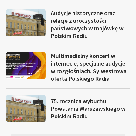
Audycje historyczne oraz
relacje z uroczystości
państwowych w majówkę w
Polskim Radiu
Multimedialny koncert w
internecie, specjalne audycje
w rozgłośniach. Sylwestrowa
oferta Polskiego Radia
75. rocznica wybuchu
Powstania Warszawskiego w
Polskim Radiu