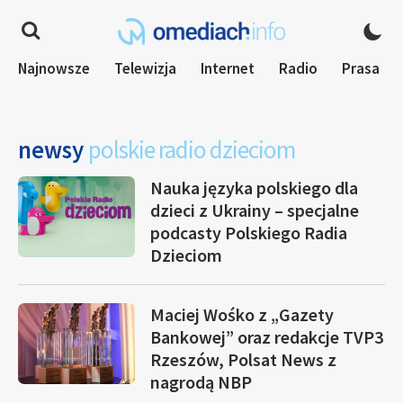
Najnowsze
Telewizja
Internet
Radio
Prasa
newsy
polskie radio dzieciom
Nauka języka polskiego dla
dzieci z Ukrainy – specjalne
podcasty Polskiego Radia
Dzieciom
Maciej Wośko z „Gazety
Bankowej” oraz redakcje TVP3
Rzeszów, Polsat News z
nagrodą NBP