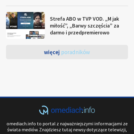
Strefa ABO w TVP VOD. „M jak
miłość”, „Barwy szczęścia” za
darmo i przedpremierowo
więcej
poradników
omediach.info to portal z najważniejszymi informacjami ze
świata mediów. Znajdziesz tutaj newsy dotyczące telewizji,