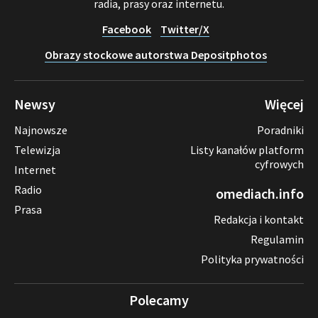
radia, prasy oraz internetu.
Facebook
Twitter/X
Obrazy stockowe autorstwa Depositphotos
Newsy
Więcej
Najnowsze
Poradniki
Telewizja
Listy kanałów platform
cyfrowych
Internet
Radio
omediach.info
Prasa
Redakcja i kontakt
Regulamin
Polityka prywatności
Polecamy