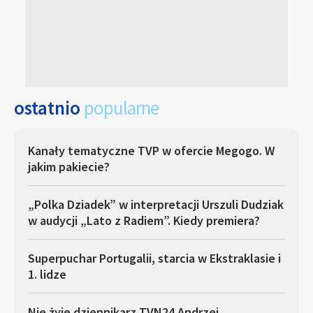
ostatnio
popularne
Kanały tematyczne TVP w ofercie Megogo. W
jakim pakiecie?
„Polka Dziadek” w interpretacji Urszuli Dudziak
w audycji „Lato z Radiem”. Kiedy premiera?
Superpuchar Portugalii, starcia w Ekstraklasie i
1. lidze
Nie żyje dziennikarz TVN24 Andrzej