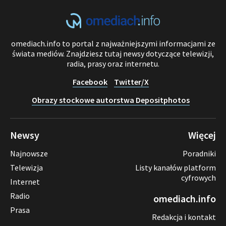
omediach.info to portal z najważniejszymi informacjami ze
świata mediów. Znajdziesz tutaj newsy dotyczące telewizji,
radia, prasy oraz internetu.
Facebook
Twitter/X
Obrazy stockowe autorstwa Depositphotos
Newsy
Więcej
Najnowsze
Poradniki
Telewizja
Listy kanałów platform
cyfrowych
Internet
Radio
omediach.info
Prasa
Redakcja i kontakt