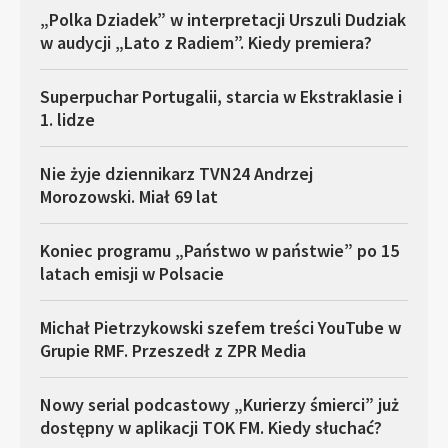
„Polka Dziadek” w interpretacji Urszuli Dudziak
w audycji „Lato z Radiem”. Kiedy premiera?
Superpuchar Portugalii, starcia w Ekstraklasie i
1. lidze
Nie żyje dziennikarz TVN24 Andrzej
Morozowski. Miał 69 lat
Koniec programu „Państwo w państwie” po 15
latach emisji w Polsacie
Michał Pietrzykowski szefem treści YouTube w
Grupie RMF. Przeszedł z ZPR Media
Nowy serial podcastowy „Kurierzy śmierci” już
dostępny w aplikacji TOK FM. Kiedy słuchać?