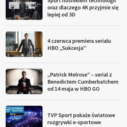
Sport nośnikiem technologii
oraz dlaczego 4K przyjmie się
lepiej od 3D
4 czerwca premiera serialu
HBO „Sukcesja”
„Patrick Melrose” – serial z
Benedictem Cumberbatchem
od 14 maja w HBO GO
TVP Sport pokaże światowe
rozgrywki e-sportowe