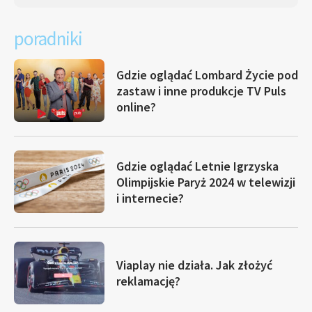
poradniki
Gdzie oglądać Lombard Życie pod
zastaw i inne produkcje TV Puls
online?
Gdzie oglądać Letnie Igrzyska
Olimpijskie Paryż 2024 w telewizji
i internecie?
Viaplay nie działa. Jak złożyć
reklamację?