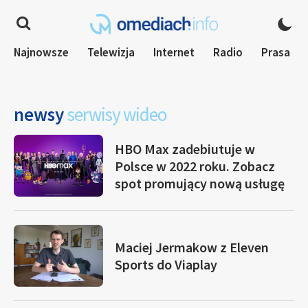
Najnowsze
Telewizja
Internet
Radio
Prasa
newsy
serwisy wideo
HBO Max zadebiutuje w
Polsce w 2022 roku. Zobacz
spot promujący nową usługę
Maciej Jermakow z Eleven
Sports do Viaplay