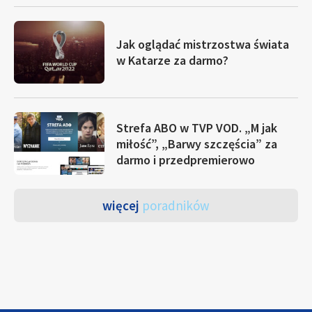
Jak oglądać mistrzostwa świata
w Katarze za darmo?
Strefa ABO w TVP VOD. „M jak
miłość”, „Barwy szczęścia” za
darmo i przedpremierowo
więcej
poradników