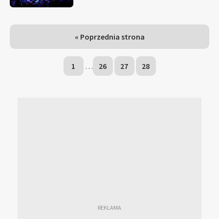
« Poprzednia strona
1
…
26
27
28