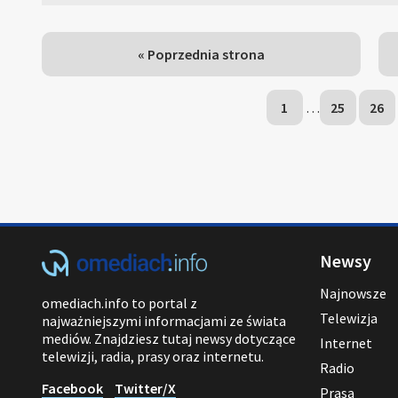
« Poprzednia strona
1
…
25
26
Newsy
Najnowsze
omediach.info to portal z
Telewizja
najważniejszymi informacjami ze świata
mediów. Znajdziesz tutaj newsy dotyczące
Internet
telewizji, radia, prasy oraz internetu.
Radio
Facebook
Twitter/X
Prasa