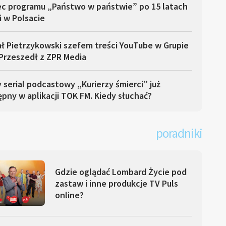
ec programu „Państwo w państwie” po 15 latach
i w Polsacie
ł Pietrzykowski szefem treści YouTube w Grupie
Przeszedł z ZPR Media
serial podcastowy „Kurierzy śmierci” już
pny w aplikacji TOK FM. Kiedy słuchać?
poradniki
Gdzie oglądać Lombard Życie pod
zastaw i inne produkcje TV Puls
online?