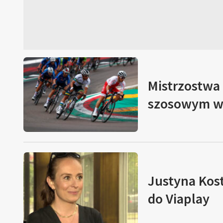
Mistrzostwa 
szosowym w 
Justyna Kost
do Viaplay