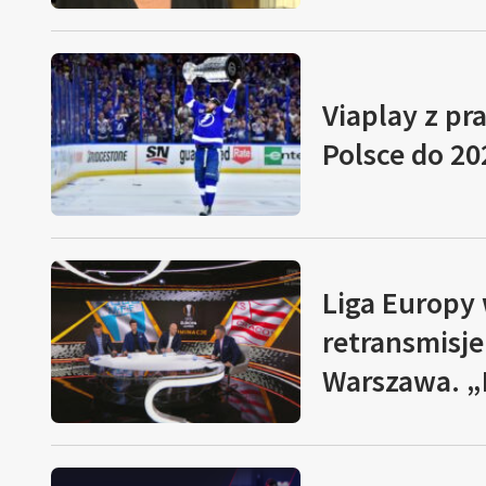
Viaplay z pr
Polsce do 20
Liga Europy
retransmisj
Warszawa. „