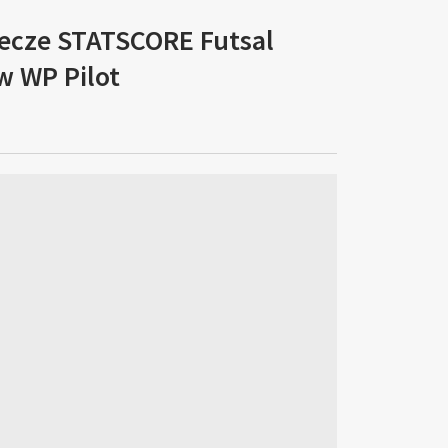
ecze STATSCORE Futsal
w WP Pilot