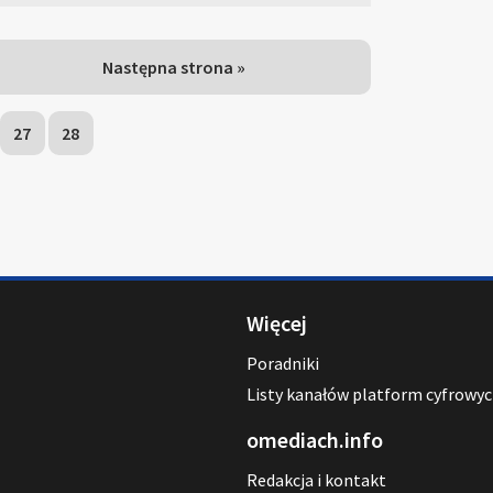
Następna strona »
27
28
Więcej
Poradniki
Listy kanałów platform cyfrowy
omediach.info
Redakcja i kontakt