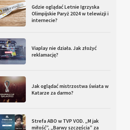
Gdzie oglądać Letnie Igrzyska
Olimpijskie Paryż 2024 w telewizji i
internecie?
Viaplay nie działa. Jak złożyć
reklamację?
Jak oglądać mistrzostwa świata w
Katarze za darmo?
Strefa ABO w TVP VOD. „M jak
miłość”, „Barwy szczęścia” za