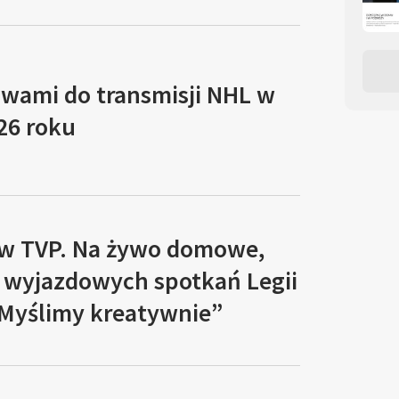
awami do transmisji NHL w
26 roku
 w TVP. Na żywo domowe,
e wyjazdowych spotkań Legii
Myślimy kreatywnie”