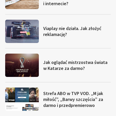
i internecie?
Viaplay nie działa. Jak złożyć
reklamację?
Jak oglądać mistrzostwa świata
w Katarze za darmo?
Strefa ABO w TVP VOD. „M jak
miłość”, „Barwy szczęścia” za
darmo i przedpremierowo