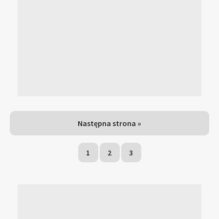
Następna strona »
1
2
3