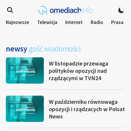
Najnowsze
Telewizja
Internet
Radio
Prasa
newsy
gość wiadomości
W listopadzie przewaga
polityków opozycji nad
rządzącymi w TVN24
W październiku równowaga
opozycji i rządzacych w Polsat
News