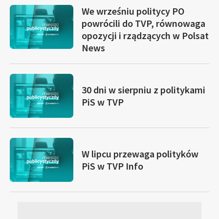
We wrześniu politycy PO
powrócili do TVP, równowaga
opozycji i rządzących w Polsat
News
30 dni w sierpniu z politykami
PiS w TVP
W lipcu przewaga polityków
PiS w TVP Info