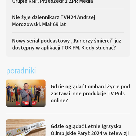
Grupie RMF. Przeszedł z ZPR Media
Nie żyje dziennikarz TVN24 Andrzej
Morozowski. Miał 69 lat
Nowy serial podcastowy „Kurierzy śmierci” już
dostępny w aplikacji TOK FM. Kiedy słuchać?
poradniki
Gdzie oglądać Lombard Życie pod
zastaw i inne produkcje TV Puls
online?
Gdzie oglądać Letnie Igrzyska
Olimpijskie Paryż 2024 w telewizji