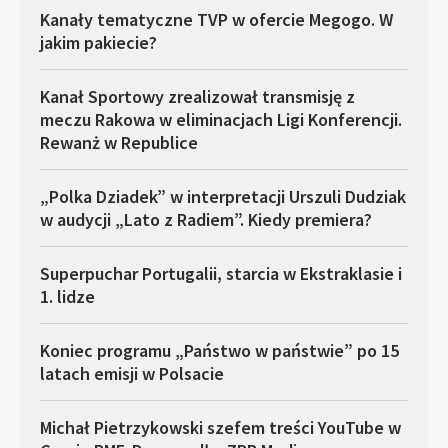
Kanały tematyczne TVP w ofercie Megogo. W
jakim pakiecie?
Kanał Sportowy zrealizował transmisję z
meczu Rakowa w eliminacjach Ligi Konferencji.
Rewanż w Republice
„Polka Dziadek” w interpretacji Urszuli Dudziak
w audycji „Lato z Radiem”. Kiedy premiera?
Superpuchar Portugalii, starcia w Ekstraklasie i
1. lidze
Koniec programu „Państwo w państwie” po 15
latach emisji w Polsacie
Michał Pietrzykowski szefem treści YouTube w