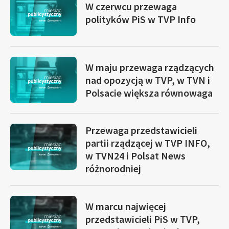
W czerwcu przewaga
polityków PiS w TVP Info
W maju przewaga rządzących
nad opozycją w TVP, w TVN i
Polsacie większa równowaga
Przewaga przedstawicieli
partii rządzącej w TVP INFO,
w TVN24 i Polsat News
różnorodniej
W marcu najwięcej
przedstawicieli PiS w TVP,