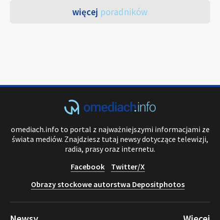
więcej
poradników
omediach.info to portal z najważniejszymi informacjami ze
świata mediów. Znajdziesz tutaj newsy dotyczące telewizji,
radia, prasy oraz internetu.
Facebook
Twitter/X
Obrazy stockowe autorstwa Depositphotos
Newsy
Więcej