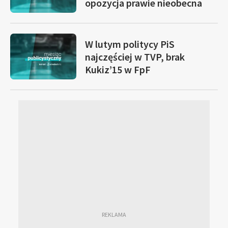
opozycja prawie nieobecna
W lutym politycy PiS
najczęściej w TVP, brak
Kukiz’15 w FpF