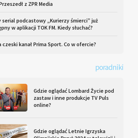
Przeszedł z ZPR Media
serial podcastowy „Kurierzy śmierci” już
pny w aplikacji TOK FM. Kiedy słuchać?
 czeski kanał Prima Sport. Co w ofercie?
poradniki
Gdzie oglądać Lombard Życie pod
zastaw i inne produkcje TV Puls
online?
Gdzie oglądać Letnie Igrzyska