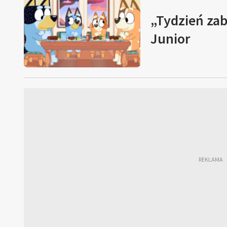
„Tydzień za
Junior