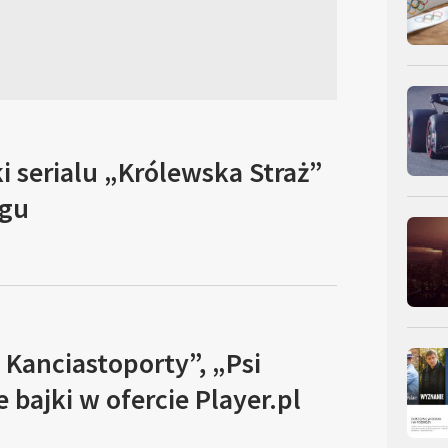
 serialu „Królewska Straż”
gu
Kanciastoporty”, „Psi
e bajki w ofercie Player.pl