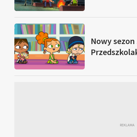
Nowy sezon s
Przedszkola