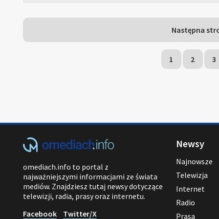
Następna str
1
2
3
Newsy
Najnowsze
omediach.info to portal z
Telewizja
najważniejszymi informacjami ze świata
mediów. Znajdziesz tutaj newsy dotyczące
Internet
telewizji, radia, prasy oraz internetu.
Radio
Facebook
Twitter/X
Prasa